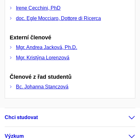
Irene Cecchini, PhD
doc. Egle Mocciaro, Dottore di Ricerca
Externí členové
Mgr. Andrea Jacková, Ph.D.
Mgr. Kristýna Lorenzová
Členové z řad studentů
Bc. Johanna Stanczová
Chci studovat
Výzkum