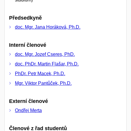
Předsedkyně
doc. Mgr. Jana Horáková, Ph.D.
Interní členové
doc. Mgr. Jozef Cseres, PhD.
doc. PhDr. Martin Flašar, Ph.D.
PhDr. Petr Macek, Ph.D.
Mgr. Viktor Pantůček, Ph.D.
Externí členové
Ondřej Merta
Členové z řad studentů