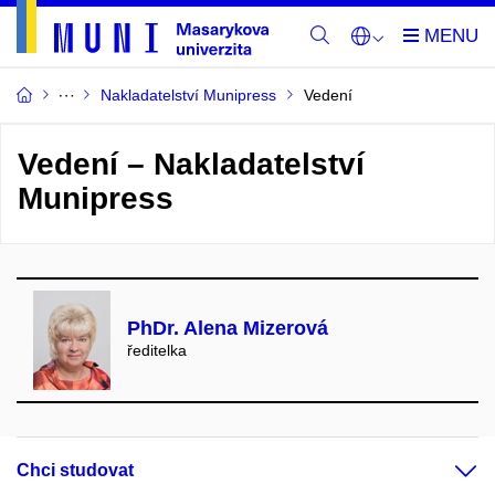
Nakladatelství Munipress
Vedení
Vedení – Nakladatelství
Munipress
PhDr. Alena Mizerová
ředitelka
Chci studovat