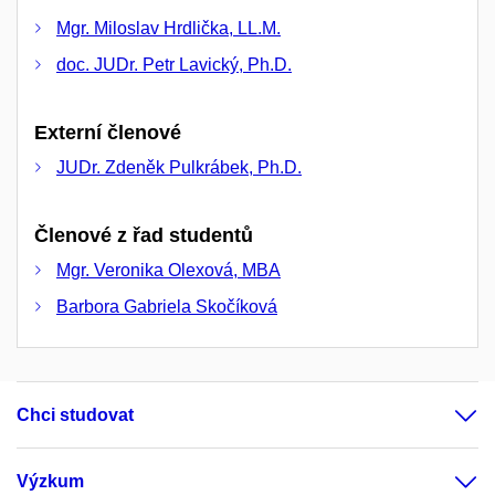
Mgr. Miloslav Hrdlička, LL.M.
doc. JUDr. Petr Lavický, Ph.D.
Externí členové
JUDr. Zdeněk Pulkrábek, Ph.D.
Členové z řad studentů
Mgr. Veronika Olexová, MBA
Barbora Gabriela Skočíková
Chci studovat
Výzkum