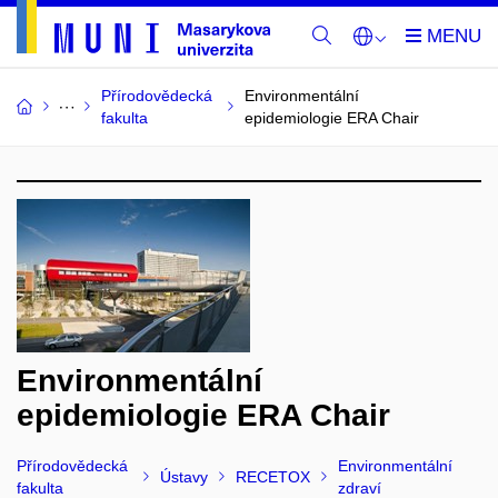
Přírodovědecká
Environmentální
fakulta
epidemiologie ERA Chair
Environmentální
epidemiologie ERA Chair
Přírodovědecká
Environmentální
Ústavy
RECETOX
fakulta
zdraví