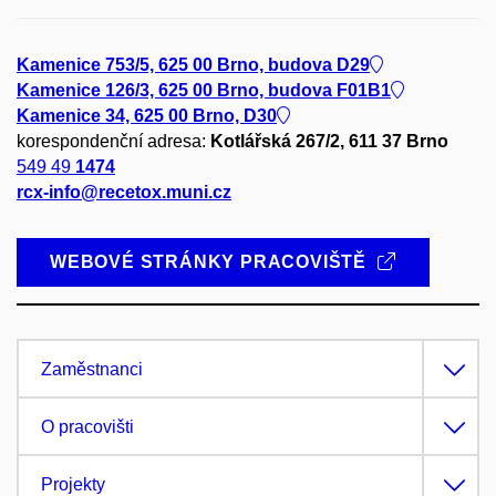
Kamenice 753/5, 625 00 Brno, budova D29
Kamenice 126/3, 625 00 Brno, budova F01B1
Kamenice 34, 625 00 Brno, D30
korespondenční adresa:
Kotlářská 267/2, 611 37 Brno
549 49
1474
rcx-info@recetox.muni.cz
WEBOVÉ STRÁNKY PRACOVIŠTĚ
Zaměstnanci
O pracovišti
Projekty