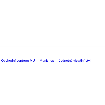
Obchodní centrum MU
Munishop
Jednotný vizuální styl