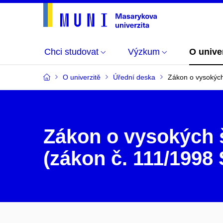
Chci studovat
Výzkum
O unive
O univerzitě
Úřední deska
Zákon o vysokých
Zákon o vysokých 
(zákon č. 111/1998 