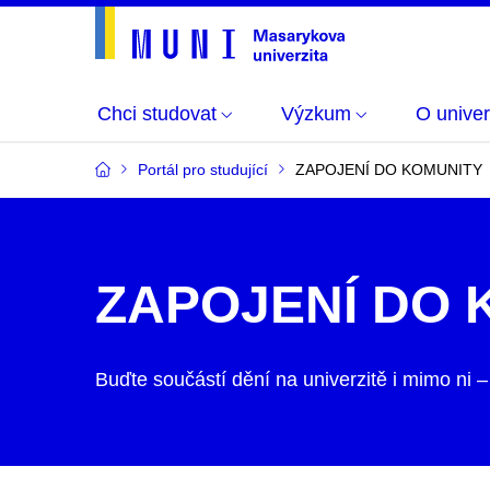
Chci studovat
Výzkum
O univer
Portál pro studující
ZAPOJENÍ DO KOMUNITY
ZAPOJENÍ DO 
Buďte součástí dění na univerzitě i mimo ni –​ 