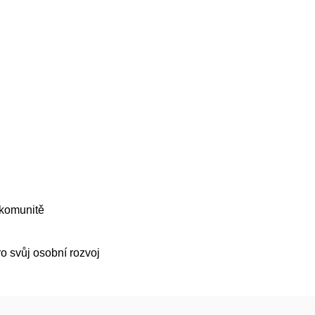
í komunitě
o svůj osobní rozvoj