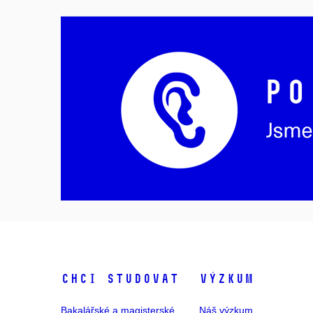
Chci studovat
Výzkum
Bakalářské a magisterské
Náš výzkum