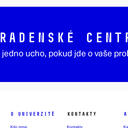
O univerzitě
Kontakty
A
Kdo jsme
Kontakty
Ka