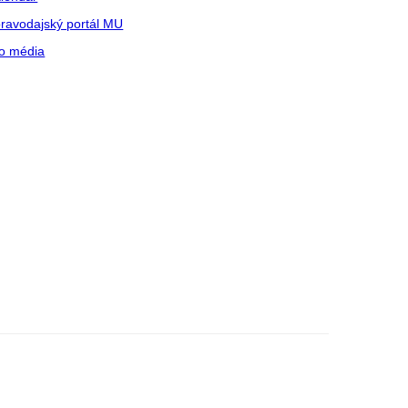
ravodajský portál MU
o média