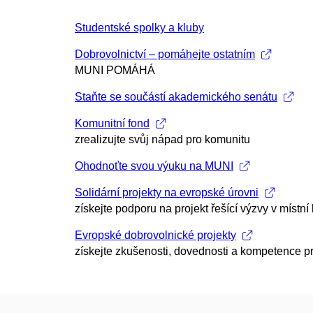
Studentské spolky a kluby
Dobrovolnictví – pomáhejte ostatním
MUNI POMÁHÁ
Staňte se součástí akademického senátu
Komunitní fond
zrealizujte svůj nápad pro komunitu
Ohodnoťte svou výuku na MUNI
Solidární projekty na evropské úrovni
získejte podporu na projekt řešící výzvy v místn
Evropské dobrovolnické projekty
získejte zkušenosti, dovednosti a kompetence pr