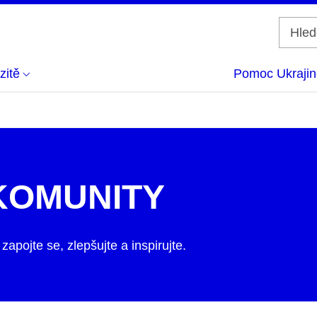
zitě
Pomoc Ukrajin
KOMUNITY
zapojte se, zlepšujte a inspirujte.