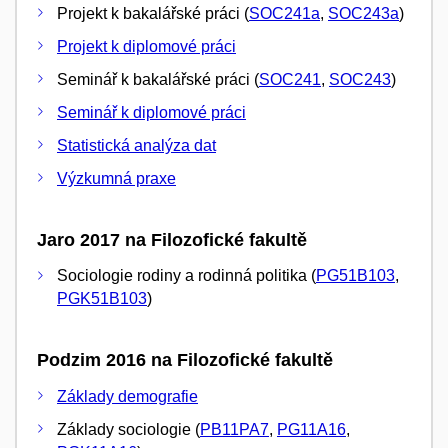
Projekt k bakalářské práci (
SOC241a
,
SOC243a
)
Projekt k diplomové práci
Seminář k bakalářské práci (
SOC241
,
SOC243
)
Seminář k diplomové práci
Statistická analýza dat
Výzkumná praxe
Jaro 2017 na Filozofické fakultě
Sociologie rodiny a rodinná politika (
PG51B103
,
PGK51B103
)
Podzim 2016 na Filozofické fakultě
Základy demografie
Základy sociologie (
PB11PA7
,
PG11A16
,