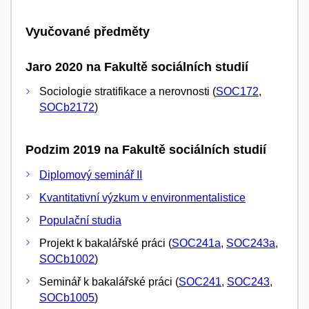
Vyučované předměty
Jaro 2020 na Fakultě sociálních studií
Sociologie stratifikace a nerovnosti (
SOC172
,
SOCb2172
)
Podzim 2019 na Fakultě sociálních studií
Diplomový seminář II
Kvantitativní výzkum v environmentalistice
Populační studia
Projekt k bakalářské práci (
SOC241a
,
SOC243a
,
SOCb1002
)
Seminář k bakalářské práci (
SOC241
,
SOC243
,
SOCb1005
)