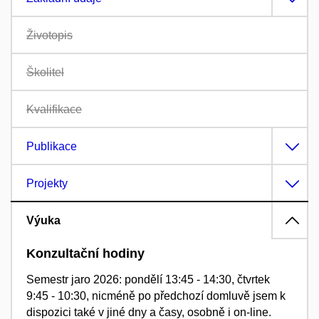
Životopis
Školitel
Kvalifikace
Publikace
Projekty
Výuka
Konzultační hodiny
Semestr jaro 2026: pondělí 13:45 - 14:30, čtvrtek
9:45 - 10:30, nicméně po předchozí domluvě jsem k
dispozici také v jiné dny a časy, osobně i on-line.