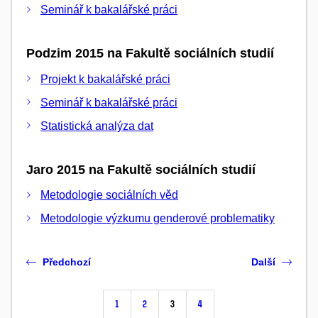
Seminář k bakalářské práci
Podzim 2015 na Fakultě sociálních studií
Projekt k bakalářské práci
Seminář k bakalářské práci
Statistická analýza dat
Jaro 2015 na Fakultě sociálních studií
Metodologie sociálních věd
Metodologie výzkumu genderové problematiky
Předchozí
Další
1
2
3
4