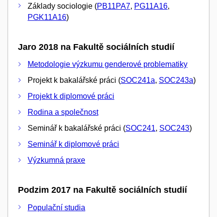
Základy sociologie (
PB11PA7
,
PG11A16
,
PGK11A16
)
Jaro 2018 na Fakultě sociálních studií
Metodologie výzkumu genderové problematiky
Projekt k bakalářské práci (
SOC241a
,
SOC243a
)
Projekt k diplomové práci
Rodina a společnost
Seminář k bakalářské práci (
SOC241
,
SOC243
)
Seminář k diplomové práci
Výzkumná praxe
Podzim 2017 na Fakultě sociálních studií
Populační studia