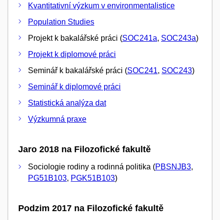
Kvantitativní výzkum v environmentalistice
Population Studies
Projekt k bakalářské práci (
SOC241a
,
SOC243a
)
Projekt k diplomové práci
Seminář k bakalářské práci (
SOC241
,
SOC243
)
Seminář k diplomové práci
Statistická analýza dat
Výzkumná praxe
Jaro 2018 na Filozofické fakultě
Sociologie rodiny a rodinná politika (
PBSNJB3
,
PG51B103
,
PGK51B103
)
Podzim 2017 na Filozofické fakultě