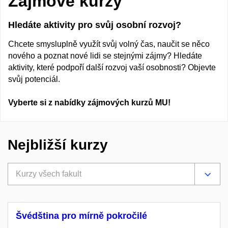
Zájmové kurzy
Hledáte aktivity pro svůj osobní rozvoj?
Chcete smysluplně využít svůj volný čas, naučit se něco
nového a poznat nové lidi se stejnými zájmy? Hledáte
aktivity, které podpoří další rozvoj vaší osobnosti? Objevte
svůj potenciál.
Vyberte si z nabídky zájmových kurzů MU!
Nejbližší kurzy
Kurzy všech fakult
Švédština pro mírně pokročilé