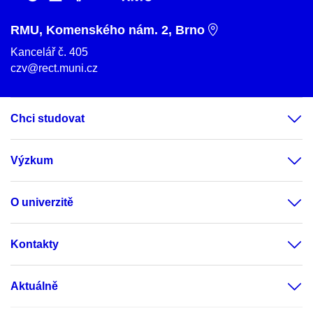
RMU, Komenského nám. 2, Brno
Kancelář č. 405
czv@rect.muni.cz
Chci studovat
Výzkum
O univerzitě
Kontakty
Aktuálně