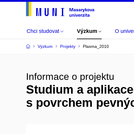
Chci studovat
Výzkum
O univer
Výzkum
Projekty
Plasma_2010
Informace o projektu
Studium a aplikace
s povrchem pevnýc