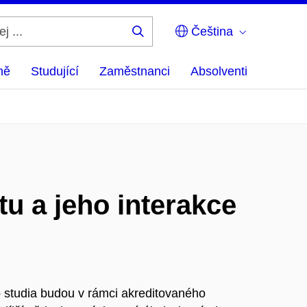
Čeština
Hledej
...
ně
Studující
Zaměstnanci
Absolventi
u a jeho interakce
 studia budou v rámci akreditovaného