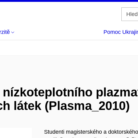
zitě
Pomoc Ukraji
 nízkoteplotního plazmat
h látek (Plasma_2010)
Studenti magisterského a doktorského