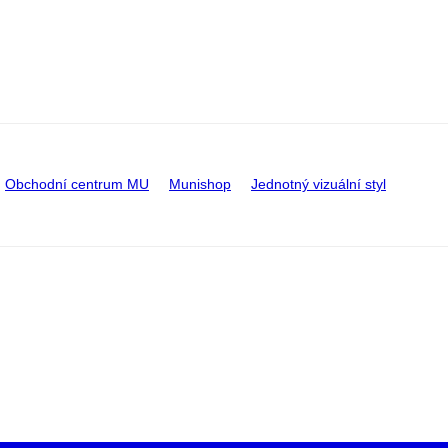
Obchodní centrum MU
Munishop
Jednotný vizuální styl