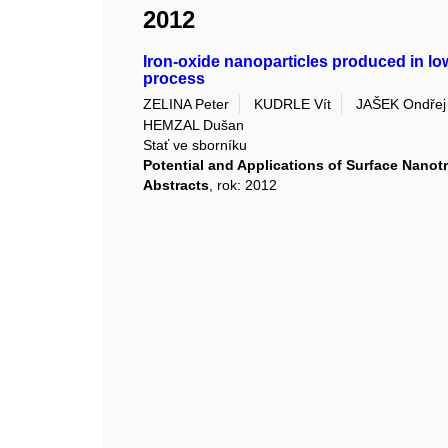
2012
Iron-oxide nanoparticles produced in 
process
ZELINA Peter
KUDRLE Vít
JAŠEK Ondřej
HEMZAL Dušan
Stať ve sborníku
Potential and Applications of Surface Nano
Abstracts
, rok: 2012