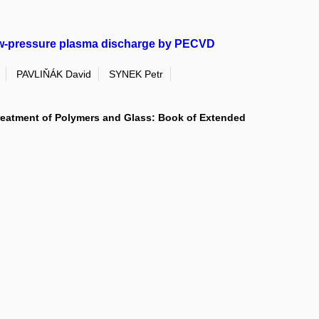
low-pressure plasma discharge by PECVD
PAVLIŇÁK David
SYNEK Petr
treatment of Polymers and Glass: Book of Extended