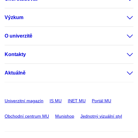
Výzkum
O univerzitě
Kontakty
Aktuálně
Univerzitní magazín
IS MU
INET MU
Portál MU
Obchodní centrum MU
Munishop
Jednotný vizuální styl