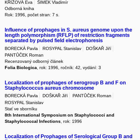
KŘÍŽOVÁ Eva
ŠIMEK Vladimír
Odborná kniha
Rok: 1996, počet stran: 7 s.
Influence of prophages in S. aureus genome upon the
length polymorphism (RFLP) of restriction fragments
separated by pulsed field electrophoresis
BORECKÁ Pavla
ROSYPAL Stanislav
DOŠKAŘ Jiří
PANTŮČEK Roman
Recenzovaný odborný článek
Folia Biologica
, rok: 1996, ročník: 42, vydání: 3
Localization of prophages of serogroup B and F on
Staphylococcus aureus chromosome
BORECKÁ Pavla
DOŠKAŘ Jiří
PANTŮČEK Roman
ROSYPAL Stanislav
Stať ve sborníku
8th International Symposium on Staphylococci and
Staphylococcal Infections
, rok: 1996
Localization of Prophages of Serological Group B and