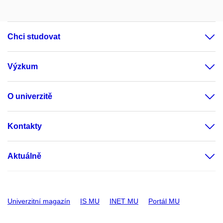
Chci studovat
Výzkum
O univerzitě
Kontakty
Aktuálně
Univerzitní magazín
IS MU
INET MU
Portál MU