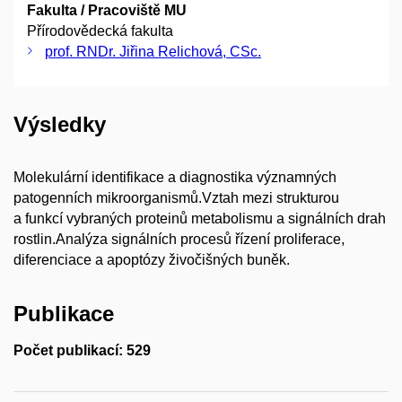
Fakulta / Pracoviště MU
Přírodovědecká fakulta
prof. RNDr. Jiřina Relichová, CSc.
Výsledky
Molekulární identifikace a diagnostika významných
patogenních mikroorganismů.Vztah mezi strukturou
a funkcí vybraných proteinů metabolismu a signálních drah
rostlin.Analýza signálních procesů řízení proliferace,
diferenciace a apoptózy živočišných buněk.
Publikace
Počet publikací: 529