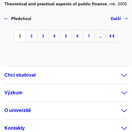
Theoretical and practical aspects of public finance
, rok: 2005
Předchozí
Další
1
2
3
4
5
6
7
…
44
Chci studovat
Výzkum
O univerzitě
Kontakty