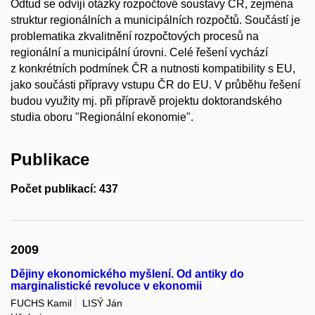
Odtud se odvíjí otázky rozpočtové soustavy ČR, zejména
struktur regionálních a municipálních rozpočtů. Součástí je
problematika zkvalitnění rozpočtových procesů na
regionální a municipální úrovni. Celé řešení vychází
z konkrétních podmínek ČR a nutnosti kompatibility s EU,
jako součásti přípravy vstupu ČR do EU. V průběhu řešení
budou využity mj. při přípravě projektu doktorandského
studia oboru "Regionální ekonomie".
Publikace
Počet publikací: 437
2009
Dějiny ekonomického myšlení. Od antiky do
marginalistické revoluce v ekonomii
FUCHS Kamil
LISÝ Ján