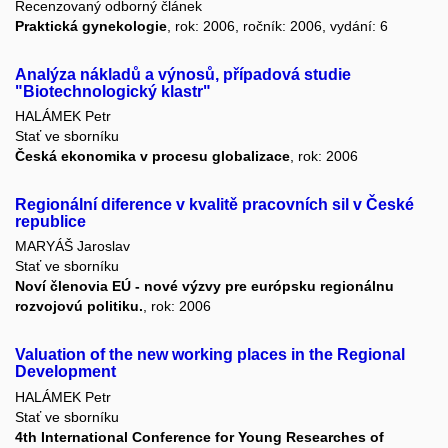
Recenzovaný odborný článek
Praktická gynekologie
, rok: 2006, ročník: 2006, vydání: 6
Analýza nákladů a výnosů, případová studie
"Biotechnologický klastr"
HALÁMEK Petr
Stať ve sborníku
Česká ekonomika v procesu globalizace
, rok: 2006
Regionální diference v kvalitě pracovních sil v České
republice
MARYÁŠ Jaroslav
Stať ve sborníku
Noví členovia EÚ - nové výzvy pre európsku regionálnu
rozvojovú politiku.
, rok: 2006
Valuation of the new working places in the Regional
Development
HALÁMEK Petr
Stať ve sborníku
4th International Conference for Young Researches of