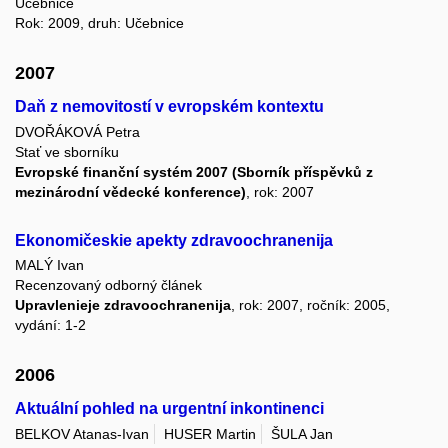
Učebnice
Rok: 2009, druh: Učebnice
2007
Daň z nemovitostí v evropském kontextu
DVOŘÁKOVÁ Petra
Stať ve sborníku
Evropské finanční systém 2007 (Sborník příspěvků z
mezinárodní vědecké konference)
, rok: 2007
Ekonomičeskie apekty zdravoochranenija
MALÝ Ivan
Recenzovaný odborný článek
Upravlenieje zdravoochranenija
, rok: 2007, ročník: 2005,
vydání: 1-2
2006
Aktuální pohled na urgentní inkontinenci
BELKOV Atanas-Ivan
HUSER Martin
ŠULA Jan