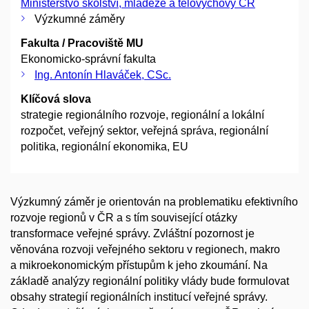
Ministerstvo školství, mládeže a tělovýchovy ČR
Výzkumné záměry
Fakulta / Pracoviště MU
Ekonomicko-správní fakulta
Ing. Antonín Hlaváček, CSc.
Klíčová slova
strategie regionálního rozvoje, regionální a lokální
rozpočet, veřejný sektor, veřejná správa, regionální
politika, regionální ekonomika, EU
Výzkumný záměr je orientován na problematiku efektivního
rozvoje regionů v ČR a s tím související otázky
transformace veřejné správy. Zvláštní pozornost je
věnována rozvoji veřejného sektoru v regionech, makro
a mikroekonomickým přístupům k jeho zkoumání. Na
základě analýzy regionální politiky vlády bude formulovat
obsahy strategií regionálních institucí veřejné správy.