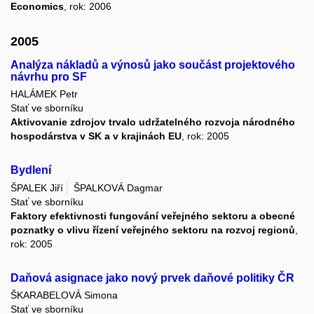
Economics
, rok: 2006
2005
Analýza nákladů a výnosů jako součást projektového
návrhu pro SF
HALÁMEK Petr
Stať ve sborníku
Aktivovanie zdrojov trvalo udržatelného rozvoja národného
hospodárstva v SK a v krajinách EU
, rok: 2005
Bydlení
ŠPALEK Jiří
ŠPALKOVÁ Dagmar
Stať ve sborníku
Faktory efektivnosti fungování veřejného sektoru a obecné
poznatky o vlivu řízení veřejného sektoru na rozvoj regionů
,
rok: 2005
Daňová asignace jako nový prvek daňové politiky ČR
ŠKARABELOVÁ Simona
Stať ve sborníku