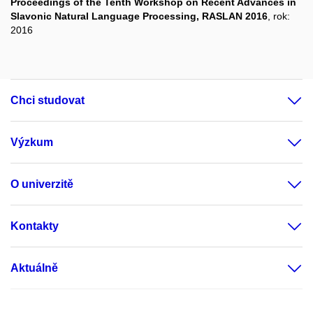
Proceedings of the Tenth Workshop on Recent Advances in
Slavonic Natural Language Processing, RASLAN 2016
, rok:
2016
Chci studovat
Výzkum
O univerzitě
Kontakty
Aktuálně