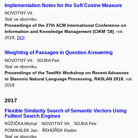
Implementation Notes for the Soft Cosine Measure
NOVOTNÝ Vít
Stať ve sborníku
Proceedings of the 27th ACM International Conference on
Information and Knowledge Management (CIKM '18)
, rok:
2018,
DOI
Weighting of Passages in Question Answering
NOVOTNÝ Vít
SOJKA Petr
Stať ve sborníku
Proceedings of the Twelfth Workshop on Recent Advances
in Slavonic Natural Language Processing, RASLAN 2018
, rok:
2018
2017
Flexible Similarity Search of Semantic Vectors Using
Fulltext Search Engines
RŮŽIČKA Michal
NOVOTNÝ Vít
SOJKA Petr
POMIKÁLEK Jan
ŘEHŮŘEK Radim
Stať ve sborníku