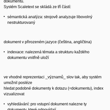
dokumentů.
Systém Scaletext se skládá ze tří částí:
sémantická analýza: strojově analyzuje libovolný
nestrukturovaný
dokument v přirozeném jazyce (čeština, angličtina)
indexace: nalezená témata a strukturu každého
dokumentu vnitřně uloží
ve vhodné reprezentaci _významů_ slov tak, aby systém
umožnil posléze
hledat podobné dokumenty k dotazu (=dokumentu), index
vizualizovat
vyhledávání: pro vstupní dokument nalezne ty
dokumenty, které odpovídají