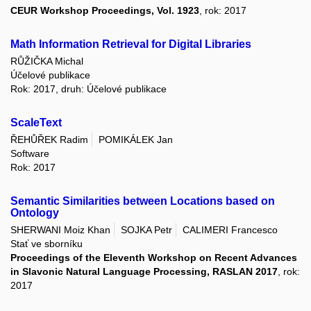
CEUR Workshop Proceedings, Vol. 1923
, rok: 2017
Math Information Retrieval for Digital Libraries
RŮŽIČKA Michal
Účelové publikace
Rok: 2017, druh: Účelové publikace
ScaleText
ŘEHŮŘEK Radim
POMIKÁLEK Jan
Software
Rok: 2017
Semantic Similarities between Locations based on
Ontology
SHERWANI Moiz Khan
SOJKA Petr
CALIMERI Francesco
Stať ve sborníku
Proceedings of the Eleventh Workshop on Recent Advances
in Slavonic Natural Language Processing, RASLAN 2017
, rok:
2017