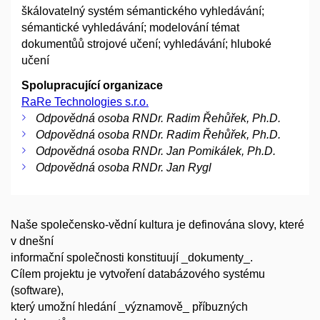
škálovatelný systém sémantického vyhledávání;
sémantické vyhledávání; modelování témat
dokumentůů strojové učení; vyhledávání; hluboké
učení
Spolupracující organizace
RaRe Technologies s.r.o.
Odpovědná osoba RNDr. Radim Řehůřek, Ph.D.
Odpovědná osoba RNDr. Radim Řehůřek, Ph.D.
Odpovědná osoba RNDr. Jan Pomikálek, Ph.D.
Odpovědná osoba RNDr. Jan Rygl
Naše společensko-vědní kultura je definována slovy, které
v dnešní
informační společnosti konstituují _dokumenty_.
Cílem projektu je vytvoření databázového systému
(software),
který umožní hledání _významově_ příbuzných