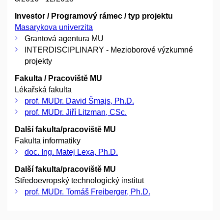
Investor / Programový rámec / typ projektu
Masarykova univerzita
Grantová agentura MU
INTERDISCIPLINARY - Mezioborové výzkumné
projekty
Fakulta / Pracoviště MU
Lékařská fakulta
prof. MUDr. David Šmajs, Ph.D.
prof. MUDr. Jiří Litzman, CSc.
Další fakulta/pracoviště MU
Fakulta informatiky
doc. Ing. Matej Lexa, Ph.D.
Další fakulta/pracoviště MU
Středoevropský technologický institut
prof. MUDr. Tomáš Freiberger, Ph.D.