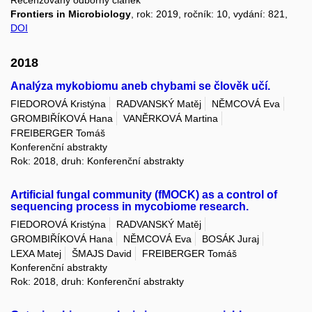
Frontiers in Microbiology
, rok: 2019, ročník: 10, vydání: 821,
DOI
2018
Analýza mykobiomu aneb chybami se člověk učí.
FIEDOROVÁ Kristýna
RADVANSKÝ Matěj
NĚMCOVÁ Eva
GROMBIŘÍKOVÁ Hana
VANĚRKOVÁ Martina
FREIBERGER Tomáš
Konferenční abstrakty
Rok: 2018, druh: Konferenční abstrakty
Artificial fungal community (fMOCK) as a control of
sequencing process in mycobiome research.
FIEDOROVÁ Kristýna
RADVANSKÝ Matěj
GROMBIŘÍKOVÁ Hana
NĚMCOVÁ Eva
BOSÁK Juraj
LEXA Matej
ŠMAJS David
FREIBERGER Tomáš
Konferenční abstrakty
Rok: 2018, druh: Konferenční abstrakty