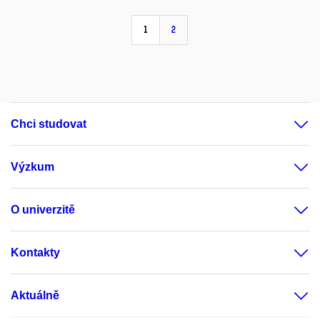
1
2
Chci studovat
Výzkum
O univerzitě
Kontakty
Aktuálně