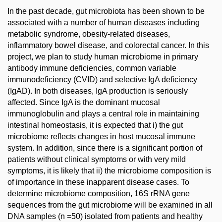
In the past decade, gut microbiota has been shown to be
associated with a number of human diseases including
metabolic syndrome, obesity-related diseases,
inflammatory bowel disease, and colorectal cancer. In this
project, we plan to study human microbiome in primary
antibody immune deficiencies, common variable
immunodeficiency (CVID) and selective IgA deficiency
(IgAD). In both diseases, IgA production is seriously
affected. Since IgA is the dominant mucosal
immunoglobulin and plays a central role in maintaining
intestinal homeostasis, it is expected that i) the gut
microbiome reflects changes in host mucosal immune
system. In addition, since there is a significant portion of
patients without clinical symptoms or with very mild
symptoms, it is likely that ii) the microbiome composition is
of importance in these inapparent disease cases. To
determine microbiome composition, 16S rRNA gene
sequences from the gut microbiome will be examined in all
DNA samples (n =50) isolated from patients and healthy