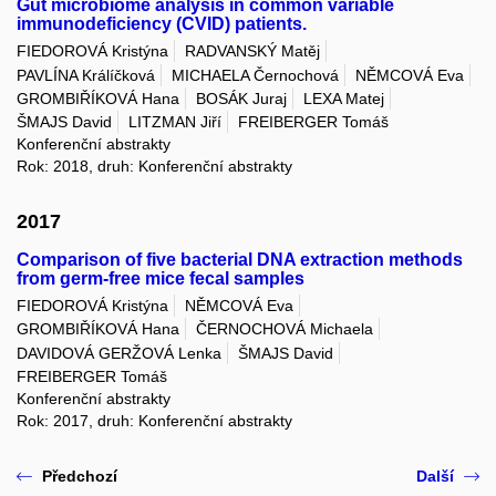
Gut microbiome analysis in common variable
immunodeficiency (CVID) patients.
FIEDOROVÁ Kristýna
RADVANSKÝ Matěj
PAVLÍNA Králíčková
MICHAELA Černochová
NĚMCOVÁ Eva
GROMBIŘÍKOVÁ Hana
BOSÁK Juraj
LEXA Matej
ŠMAJS David
LITZMAN Jiří
FREIBERGER Tomáš
Konferenční abstrakty
Rok: 2018, druh: Konferenční abstrakty
2017
Comparison of five bacterial DNA extraction methods
from germ-free mice fecal samples
FIEDOROVÁ Kristýna
NĚMCOVÁ Eva
GROMBIŘÍKOVÁ Hana
ČERNOCHOVÁ Michaela
DAVIDOVÁ GERŽOVÁ Lenka
ŠMAJS David
FREIBERGER Tomáš
Konferenční abstrakty
Rok: 2017, druh: Konferenční abstrakty
Předchozí
Další