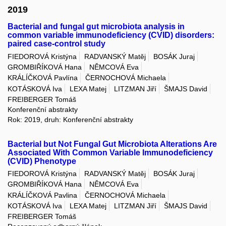
2019
Bacterial and fungal gut microbiota analysis in
common variable immunodeficiency (CVID) disorders:
paired case-control study
FIEDOROVÁ Kristýna
RADVANSKÝ Matěj
BOSÁK Juraj
GROMBIŘÍKOVÁ Hana
NĚMCOVÁ Eva
KRÁLÍČKOVÁ Pavlína
ČERNOCHOVÁ Michaela
KOTÁSKOVÁ Iva
LEXA Matej
LITZMAN Jiří
ŠMAJS David
FREIBERGER Tomáš
Konferenční abstrakty
Rok: 2019, druh: Konferenční abstrakty
Bacterial but Not Fungal Gut Microbiota Alterations Are
Associated With Common Variable Immunodeficiency
(CVID) Phenotype
FIEDOROVÁ Kristýna
RADVANSKÝ Matěj
BOSÁK Juraj
GROMBIŘÍKOVÁ Hana
NĚMCOVÁ Eva
KRÁLÍČKOVÁ Pavlina
ČERNOCHOVÁ Michaela
KOTÁSKOVÁ Iva
LEXA Matej
LITZMAN Jiří
ŠMAJS David
FREIBERGER Tomáš