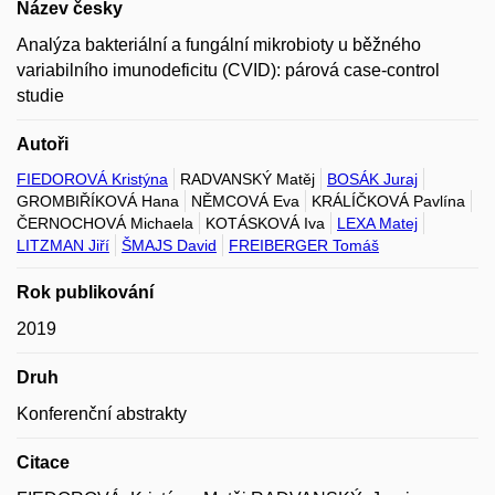
Název česky
Analýza bakteriální a fungální mikrobioty u běžného
variabilního imunodeficitu (CVID): párová case-control
studie
Autoři
FIEDOROVÁ Kristýna
RADVANSKÝ Matěj
BOSÁK Juraj
GROMBIŘÍKOVÁ Hana
NĚMCOVÁ Eva
KRÁLÍČKOVÁ Pavlína
ČERNOCHOVÁ Michaela
KOTÁSKOVÁ Iva
LEXA Matej
LITZMAN Jiří
ŠMAJS David
FREIBERGER Tomáš
Rok publikování
2019
Druh
Konferenční abstrakty
Citace