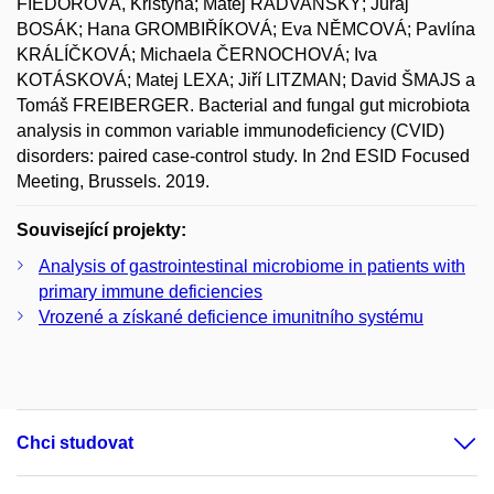
FIEDOROVÁ, Kristýna; Matěj RADVANSKÝ; Juraj
BOSÁK; Hana GROMBIŘÍKOVÁ; Eva NĚMCOVÁ; Pavlína
KRÁLÍČKOVÁ; Michaela ČERNOCHOVÁ; Iva
KOTÁSKOVÁ; Matej LEXA; Jiří LITZMAN; David ŠMAJS a
Tomáš FREIBERGER. Bacterial and fungal gut microbiota
analysis in common variable immunodeficiency (CVID)
disorders: paired case-control study. In 2nd ESID Focused
Meeting, Brussels. 2019.
Související projekty:
Analysis of gastrointestinal microbiome in patients with
primary immune deficiencies
Vrozené a získané deficience imunitního systému
Chci studovat