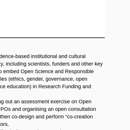
ence-based institutional and cultural
, including scientists, funders and other key
s to embed Open Science and Responsible
les (ethics, gender, governance, open
nce education) in Research Funding and
rying out an assessment exercise on Open
FPOs and organising an open consultation
then co-design and perform “co-creation
ors.