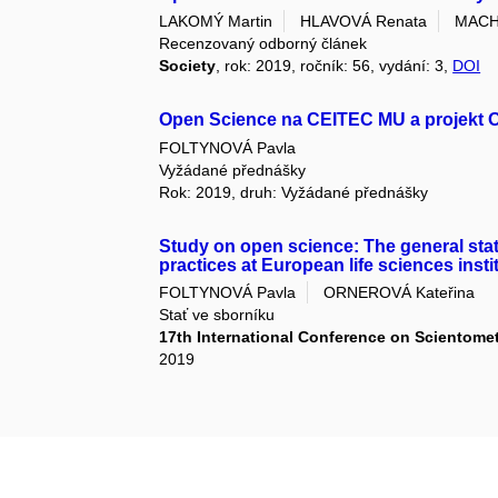
LAKOMÝ Martin
HLAVOVÁ Renata
MACH
Recenzovaný odborný článek
Society
, rok: 2019, ročník: 56, vydání: 3,
DOI
Open Science na CEITEC MU a projekt
FOLTYNOVÁ Pavla
Vyžádané přednášky
Rok: 2019, druh: Vyžádané přednášky
Study on open science: The general stat
practices at European life sciences insti
FOLTYNOVÁ Pavla
ORNEROVÁ Kateřina
Stať ve sborníku
17th International Conference on Scientomet
2019