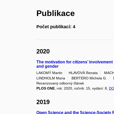
Publikace
Počet publikací: 4
2020
The motivation for citizens’ involvement 
and gender
LAKOMÝ Martin
HLAVOVÁ Renata
MACH
LINDHOLM Maria
BERTERO Michela G.
Recenzovaný odborný článek
PLOS ONE
, rok: 2020, ročník: 15, vydání: 8,
DO
2019
Open Science and the Science-Society 