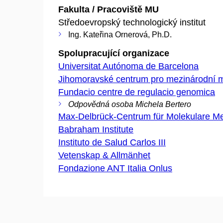
Fakulta / Pracoviště MU
Středoevropský technologický institut
Ing. Kateřina Ornerová, Ph.D.
Spolupracující organizace
Universitat Autónoma de Barcelona
Jihomoravské centrum pro mezinárodní m
Fundacio centre de regulacio genomica
Odpovědná osoba Michela Bertero
Max-Delbrück-Centrum für Molekulare Me
Babraham Institute
Instituto de Salud Carlos III
Vetenskap & Allmänhet
Fondazione ANT Italia Onlus