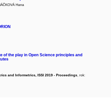
ÁČKOVÁ Hana
 ORION
e of the play in Open Science principles and
tutes
rics and Informetrics, ISSI 2019 - Proceedings
, rok: