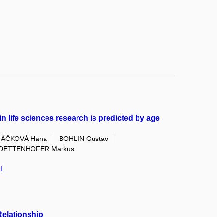
in life sciences research is predicted by age
ÁČKOVÁ Hana
BOHLIN Gustav
DETTENHOFER Markus
I
Relationship