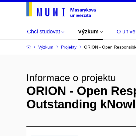
Chci studovat
Výzkum
O univer
Výzkum
Projekty
ORION - Open Responsible 
Informace o projektu
ORION - Open Respo
Outstanding kNow