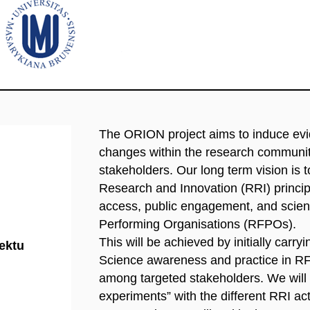
The ORION project aims to induce evid
changes within the research community
stakeholders. Our long term vision i
Research and Innovation (RRI) princip
access, public engagement, and scie
Performing Organisations (RFPOs).
This will be achieved by initially car
jektu
Science awareness and practice in R
among targeted stakeholders. We will 
experiments” with the different RRI act