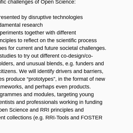
ific challenges of Open Science:
presented by disruptive technologies
ndamental research
eriments together with different
ciples to reflect on the scientific process
s for current and future societal challenges.
tudies to try out different co-design/co-
olders, and unusual blends, e.g. funders and
itizens. We will identify drivers and barriers,
es produce “prototypes”, in the format of new
rameworks, and perhaps even products.
rogrammes and modules, targeting young
entists and professionals working in funding
pen Science and RRI principles and
rrent collections (e.g. RRI-Tools and FOSTER