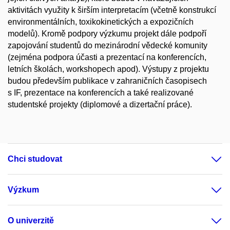
aktivitách využity k širším interpretacím (včetně konstrukcí
environmentálních, toxikokinetických a expozičních
modelů). Kromě podpory výzkumu projekt dále podpoří
zapojování studentů do mezinárodní vědecké komunity
(zejména podpora účasti a prezentací na konferencích,
letních školách, workshopech apod). Výstupy z projektu
budou především publikace v zahraničních časopisech
s IF, prezentace na konferencích a také realizované
studentské projekty (diplomové a dizertační práce).
Chci studovat
Výzkum
O univerzitě