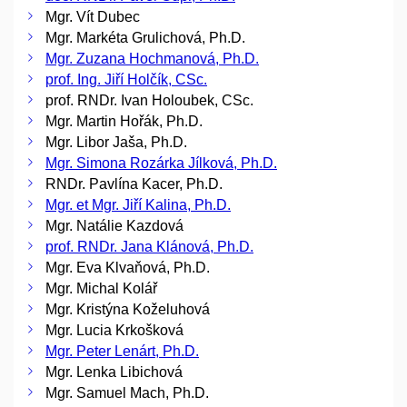
Mgr. Vít Dubec
Mgr. Markéta Grulichová, Ph.D.
Mgr. Zuzana Hochmanová, Ph.D.
prof. Ing. Jiří Holčík, CSc.
prof. RNDr. Ivan Holoubek, CSc.
Mgr. Martin Hořák, Ph.D.
Mgr. Libor Jaša, Ph.D.
Mgr. Simona Rozárka Jílková, Ph.D.
RNDr. Pavlína Kacer, Ph.D.
Mgr. et Mgr. Jiří Kalina, Ph.D.
Mgr. Natálie Kazdová
prof. RNDr. Jana Klánová, Ph.D.
Mgr. Eva Klvaňová, Ph.D.
Mgr. Michal Kolář
Mgr. Kristýna Koželuhová
Mgr. Lucia Krkošková
Mgr. Peter Lenárt, Ph.D.
Mgr. Lenka Libichová
Mgr. Samuel Mach, Ph.D.