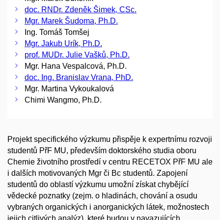
doc. RNDr. Zdeněk Šimek, CSc.
Mgr. Marek Šudoma, Ph.D.
Ing. Tomáš Tomšej
Mgr. Jakub Urík, Ph.D.
prof. MUDr. Julie Vašků, Ph.D.
Mgr. Hana Vespalcová, Ph.D.
doc. Ing. Branislav Vrana, PhD.
Mgr. Martina Vykoukalová
Chimi Wangmo, Ph.D.
Projekt specifického výzkumu přispěje k expertnímu rozvoji
studentů PřF MU, především doktorského studia oboru
Chemie životního prostředí v centru RECETOX PřF MU ale
i dalších motivovaných Mgr či Bc studentů. Zapojení
studentů do oblastí výzkumu umožní získat chybějící
vědecké poznatky (zejm. o hladinách, chování a osudu
vybraných organických i anorganických látek, možnostech
jejich citlivých analýz), které budou v navazujících