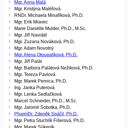
Mgr. Anna Malá
Mgr. Kristýna Maléřová
RNDr. Michaela Minaříková, Ph.D.
Mgr. Erik Mravec
Marie Daniëlle Mulder, Ph.D., M.Sc.
Mgr. Jiří Navrátil
Mgr. Zuzana Nováková, Ph.D.
Mgr. Adam Novotný
Mgr. Alena Otoupalíková, Ph.D.
Mgr. Jiří Palát
Mgr. Barbora Palátová Nežiková, Ph.D.
Mgr. Tereza Pavlová
Mgr. Marek Pernica, Ph.D.
Ing. Janka Puterová
Mgr. Lenka Sedlačková
Marcel Schneider, Ph.D., M.Sc.
Mgr. Jaromír Sobotka, Ph.D.
PharmDr. Zdeněk Spáčil, Ph.D.
Mgr. Petra Stuchlík Fišerová, Ph.D.
Mgr. Marek Súkeník