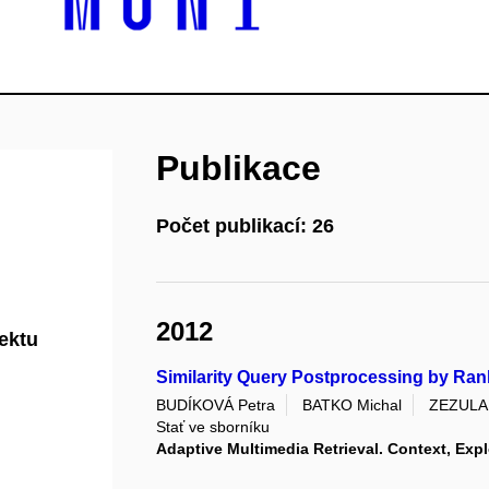
Publikace
Počet publikací: 26
2012
jektu
Similarity Query Postprocessing by Ran
BUDÍKOVÁ Petra
BATKO Michal
ZEZULA 
Stať ve sborníku
Adaptive Multimedia Retrieval. Context, Exp