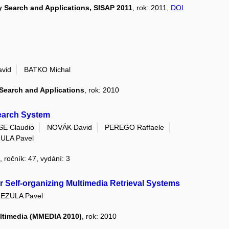
ty Search and Applications, SISAP 2011
, rok: 2011,
DOI
vid
BATKO Michal
 Search and Applications
, rok: 2010
Search System
E Claudio
NOVÁK David
PEREGO Raffaele
ULA Pavel
, ročník: 47, vydání: 3
Self-organizing Multimedia Retrieval Systems
EZULA Pavel
ultimedia (MMEDIA 2010)
, rok: 2010