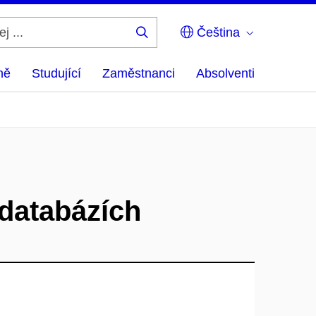
Čeština
Hledej
...
ně
Studující
Zaměstnanci
Absolventi
 databázích