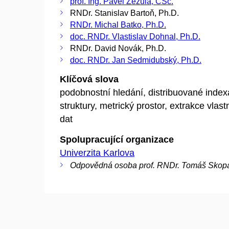
prof. Ing. Pavel Zezula, CSc.
RNDr. Stanislav Bartoň, Ph.D.
RNDr. Michal Batko, Ph.D.
doc. RNDr. Vlastislav Dohnal, Ph.D.
RNDr. David Novák, Ph.D.
doc. RNDr. Jan Sedmidubský, Ph.D.
Klíčová slova
podobnostní hledání, distribuované index
struktury, metrický prostor, extrakce vlast
dat
Spolupracující organizace
Univerzita Karlova
Odpovědná osoba prof. RNDr. Tomáš Skopa