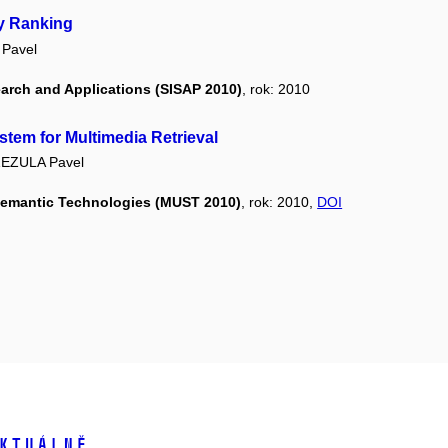
by Ranking
Pavel
earch and Applications (SISAP 2010)
, rok: 2010
stem for Multimedia Retrieval
EZULA Pavel
Semantic Technologies (MUST 2010)
, rok: 2010,
DOI
ktuálně