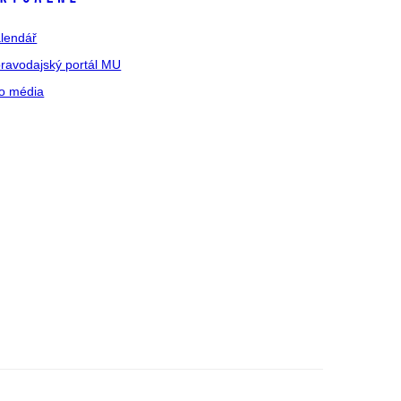
lendář
ravodajský portál MU
o média