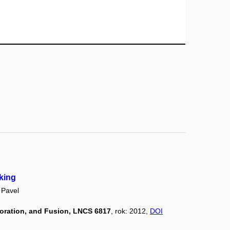
king
Pavel
loration, and Fusion, LNCS 6817
, rok: 2012,
DOI