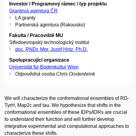
Investor / Programový rámec / typ projektu
Grantová agentura ČR
LA granty
Partnerská agentura (Rakousko)
Fakulta / Pracoviště MU
Středoevropský technologický institut
doc. RNDr. Mgr. Jozef Hritz, Ph.D.
Spolupracující organizace
Universität für Bodenkultur Wien
Odpovědná osoba Chris Oostenbrink
We will characterize the conformational ensembles of RD-
TyrH, Map2c and tau. We hypothesize that shifts in the
conformational ensembles of these IDPs/IDRs are crucial
to understand their function and will further develop
integrative experimental and computational approaches to
characterize these shifts.