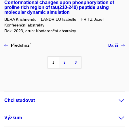
Conformational changes upon phosphorylation of
proline rich region of tau(210-240) peptide using
molecular dynamic simulation
BERA Krishnendu
LANDRIEU Isabelle
HRITZ Jozef
Konferenční abstrakty
Rok: 2023, druh: Konferenční abstrakty
Předchozí
Další
1
2
3
Chci studovat
Výzkum