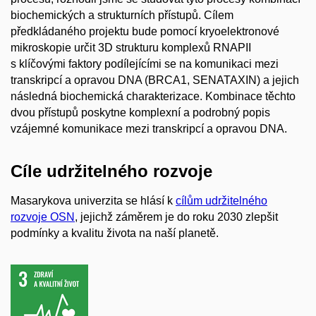
biochemických a strukturních přístupů. Cílem
předkládaného projektu bude pomocí kryoelektronové
mikroskopie určit 3D strukturu komplexů RNAPII
s klíčovými faktory podílejícími se na komunikaci mezi
transkripcí a opravou DNA (BRCA1, SENATAXIN) a jejich
následná biochemická charakterizace. Kombinace těchto
dvou přístupů poskytne komplexní a podrobný popis
vzájemné komunikace mezi transkripcí a opravou DNA.
Cíle udržitelného rozvoje
Masarykova univerzita se hlásí k
cílům udržitelného
rozvoje OSN
, jejichž záměrem je do roku 2030 zlepšit
podmínky a kvalitu života na naší planetě.