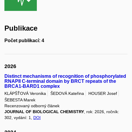
Publikace
Počet publikací: 4
2026
Distinct mechanisms of recognition of phosphorylated
RNAPII C-terminal domain by BRCT repeats of the
BRCA1-BARD1 complex
KLÁPŠŤOVÁ Veronika
ŠEDOVÁ Kateřina
HOUSER Josef
ŠEBESTA Marek
Recenzovaný odborný článek
JOURNAL OF BIOLOGICAL CHEMISTRY
, rok: 2026, ročník:
302, vydání: 1,
DOI