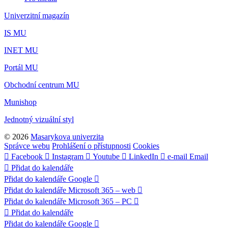
Univerzitní magazín
IS MU
INET MU
Portál MU
Obchodní centrum MU
Munishop
Jednotný vizuální styl
© 2026
Masarykova univerzita
Správce webu
Prohlášení o přístupnosti
Cookies
Facebook
Instagram
Youtube
LinkedIn
e-mail
Email
Přidat do kalendáře
Přidat do kalendáře Google
Přidat do kalendáře Microsoft 365 – web
Přidat do kalendáře Microsoft 365 – PC
Přidat do kalendáře
Přidat do kalendáře Google