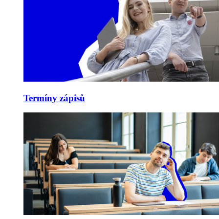
Termíny zápisů