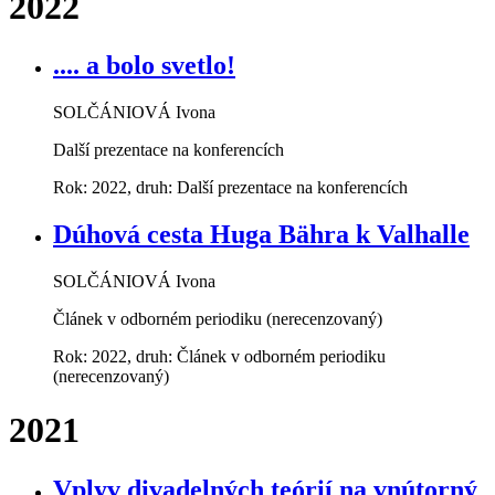
2022
.... a bolo svetlo!
SOLČÁNIOVÁ Ivona
Další prezentace na konferencích
Rok: 2022, druh: Další prezentace na konferencích
Dúhová cesta Huga Bähra k Valhalle
SOLČÁNIOVÁ Ivona
Článek v odborném periodiku (nerecenzovaný)
Rok: 2022, druh: Článek v odborném periodiku
(nerecenzovaný)
2021
Vplyv divadelných teórií na vnútorný