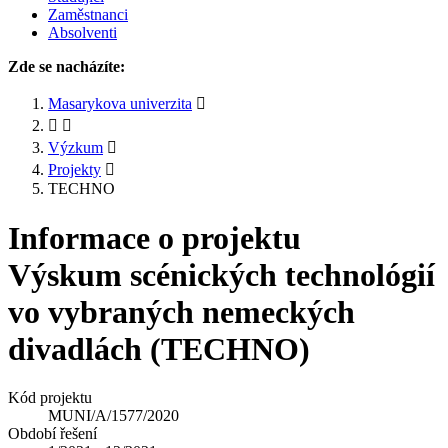
Zaměstnanci
Absolventi
Zde se nacházíte:
Masarykova univerzita
Výzkum
Projekty
TECHNO
Informace o projektu
Výskum scénických technológií
vo vybraných nemeckých
divadlách (TECHNO)
Kód projektu
MUNI/A/1577/2020
Období řešení