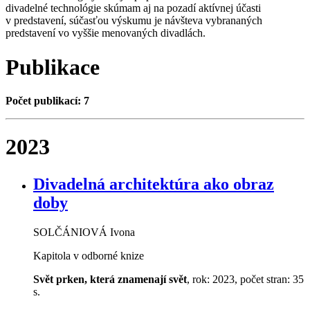
divadelné technológie skúmam aj na pozadí aktívnej účasti
v predstavení, súčasťou výskumu je návšteva vybrananých
predstavení vo vyššie menovaných divadlách.
Publikace
Počet publikací: 7
2023
Divadelná architektúra ako obraz
doby
SOLČÁNIOVÁ Ivona
Kapitola v odborné knize
Svět prken, která znamenají svět
, rok: 2023, počet stran: 35
s.