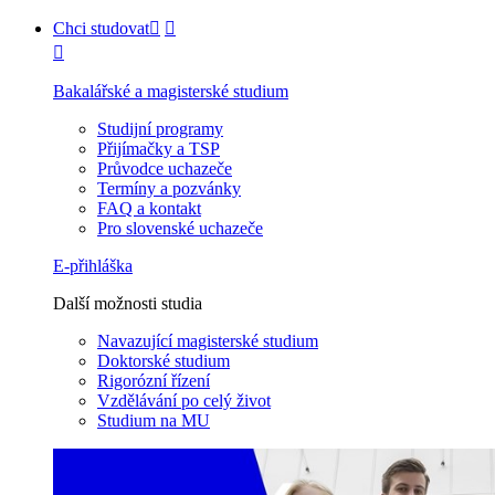
Chci studovat
Bakalářské a magisterské studium
Studijní programy
Přijímačky a TSP
Průvodce uchazeče
Termíny a pozvánky
FAQ a kontakt
Pro slovenské uchazeče
E-přihláška
Další možnosti studia
Navazující magisterské studium
Doktorské studium
Rigorózní řízení
Vzdělávání po celý život
Studium na MU