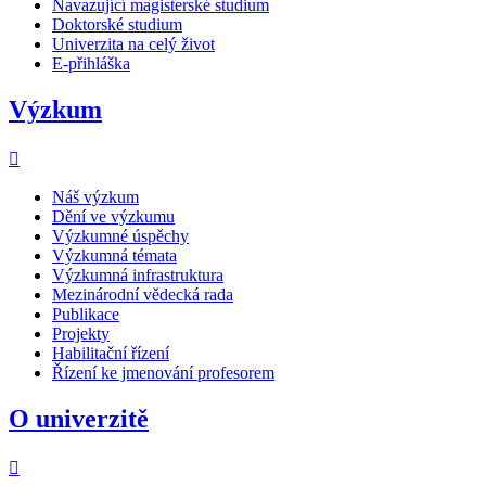
Navazující magisterské studium
Doktorské studium
Univerzita na celý život
E-přihláška
Výzkum
Náš výzkum
Dění ve výzkumu
Výzkumné úspěchy
Výzkumná témata
Výzkumná infrastruktura
Mezinárodní vědecká rada
Publikace
Projekty
Habilitační řízení
Řízení ke jmenování profesorem
O univerzitě