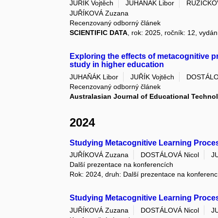
JUŘÍK Vojtěch
JUHAŇÁK Libor
RUŽIČKOV
JUŘÍKOVÁ Zuzana
Recenzovaný odborný článek
SCIENTIFIC DATA
, rok: 2025, ročník: 12, vydán
Exploring the effects of metacognitive 
study in higher education
JUHAŇÁK Libor
JUŘÍK Vojtěch
DOSTÁLOV
Recenzovaný odborný článek
Australasian Journal of Educational Techno
2024
Studying Metacognitive Learning Proces
JUŘÍKOVÁ Zuzana
DOSTÁLOVÁ Nicol
J
Další prezentace na konferencích
Rok: 2024, druh: Další prezentace na konferenc
Studying Metacognitive Learning Proces
JUŘÍKOVÁ Zuzana
DOSTÁLOVÁ Nicol
J