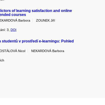
ictors of learning satisfaction and online
blended courses
EKARDOVÁ Barbora
ZOUNEK Jiří
dání: 3,
DOI
studentů v prostředí e-learningu: Pohled
OSTÁLOVÁ Nicol
NEKARDOVÁ Barbora
ích