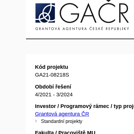
Kód projektu
GA21-08218S
Období řešení
4/2021 - 3/2024
Investor / Programový rámec / typ pro
Grantová agentura ČR
Standardní projekty
Fakulta / Pracoviště MU