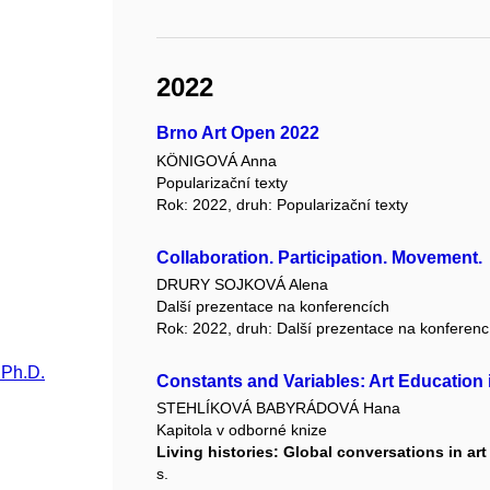
2022
Brno Art Open 2022
KÖNIGOVÁ Anna
Popularizační texty
Rok: 2022, druh: Popularizační texty
Collaboration. Participation. Movement.
DRURY SOJKOVÁ Alena
Další prezentace na konferencích
Rok: 2022, druh: Další prezentace na konferenc
 Ph.D.
Constants and Variables: Art Education 
STEHLÍKOVÁ BABYRÁDOVÁ Hana
Kapitola v odborné knize
Living histories: Global conversations in art
s.