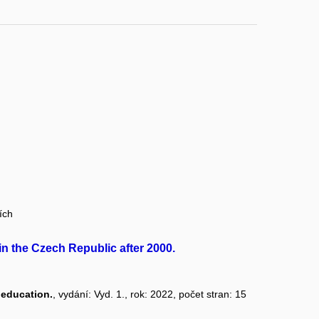
ích
in the Czech Republic after 2000.
 education.
, vydání: Vyd. 1., rok: 2022, počet stran: 15