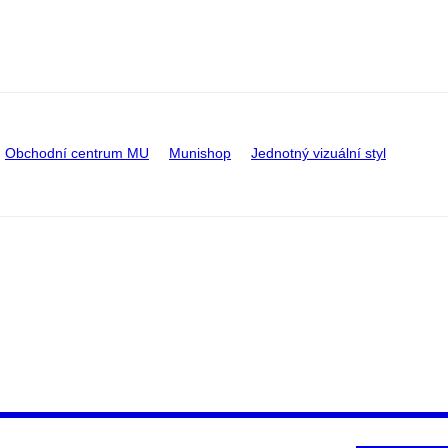
Obchodní centrum MU
Munishop
Jednotný vizuální styl