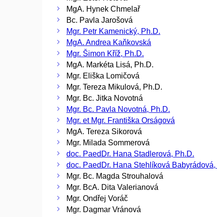
MgA. Hynek Chmelař
Bc. Pavla Jarošová
Mgr. Petr Kamenický, Ph.D.
MgA. Andrea Kaňkovská
Mgr. Šimon Kříž, Ph.D.
MgA. Markéta Lisá, Ph.D.
Mgr. Eliška Lomičová
Mgr. Tereza Mikulová, Ph.D.
Mgr. Bc. Jitka Novotná
Mgr. Bc. Pavla Novotná, Ph.D.
Mgr. et Mgr. Františka Orságová
MgA. Tereza Sikorová
Mgr. Milada Sommerová
doc. PaedDr. Hana Stadlerová, Ph.D.
doc. PaedDr. Hana Stehlíková Babyrádová,
Mgr. Bc. Magda Strouhalová
Mgr. BcA. Dita Valerianová
Mgr. Ondřej Voráč
Mgr. Dagmar Vránová