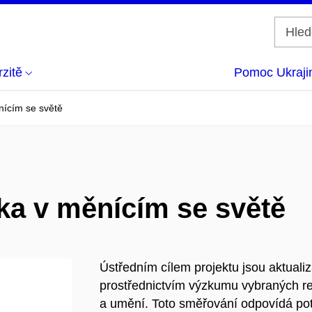
zitě
Pomoc Ukraji
nícím se světě
ka v měnícím se světě
Ústředním cílem projektu jsou aktual
prostřednictvím výzkumu vybraných rel
a umění. Toto směřování odpovídá pot