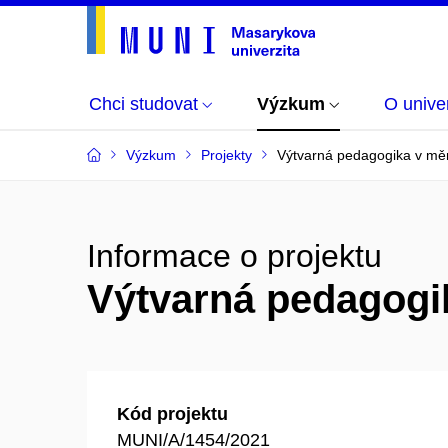
Chci studovat
Výzkum
O univer
Výzkum
Projekty
Výtvarná pedagogika v mě
Informace o projektu
Výtvarná pedagogi
Kód projektu
MUNI/A/1454/2021