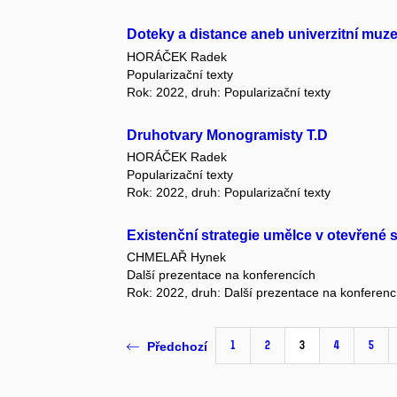
Doteky a distance aneb univerzitní m
HORÁČEK Radek
Popularizační texty
Rok: 2022, druh: Popularizační texty
Druhotvary Monogramisty T.D
HORÁČEK Radek
Popularizační texty
Rok: 2022, druh: Popularizační texty
Existenční strategie umělce v otevřené 
CHMELAŘ Hynek
Další prezentace na konferencích
Rok: 2022, druh: Další prezentace na konferenc
1
2
3
4
5
Předchozí