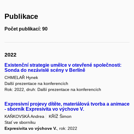
Publikace
Počet publikací: 90
2022
Existenční strategie umělce v otevřené společnosti:
Sonda do nezávislé scény v Berlíně
CHMELAŘ Hynek
Další prezentace na konferencích
Rok: 2022, druh: Další prezentace na konferencích
Expresivní projevy dítěte, materiálová tvorba a animace
- sborník Expresivita vo výchove V.
KAŇKOVSKÁ Andrea
KŘÍŽ Šimon
Stať ve sborníku
Expresivita vo výchove V.
, rok: 2022