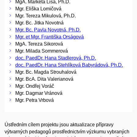
MgA. Markéta Lisá, Ph.D.
Mgr. Eliška Lomičová
Mgr. Tereza Mikulová, Ph.D.
Mgr. Bc. Jitka Novotná
Mgr. Bc. Pavla Novotná, Ph.D.
Mgr. et Mgr. Františka Orságová
MgA. Tereza Sikorová
Mgr. Milada Sommerová
doc. PaedDr. Hana Stadlerová, Ph.D.
doc. PaedDr. Hana Stehlíková Babyrádová, Ph.D.
Mgr. Bc. Magda Strouhalová
Mgr. BcA. Dita Valerianová
Mgr. Ondřej Voráč
Mgr. Dagmar Vránová
Mgr. Petra Vrbová
Ústředním cílem projektu jsou aktualizace přípravy
výtvarných pedagogů prostřednictvím výzkumu vybraných