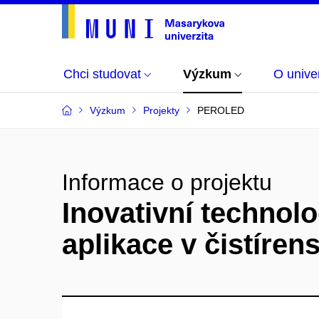
Chci studovat
Výzkum
O univer
Výzkum
Projekty
PEROLED
Informace o projektu
Inovativní technol
aplikace v čistíre