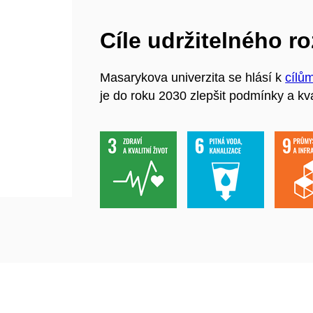
Cíle udržitelného r
Masarykova univerzita se hlásí k
cílů
je do roku 2030 zlepšit podmínky a kva