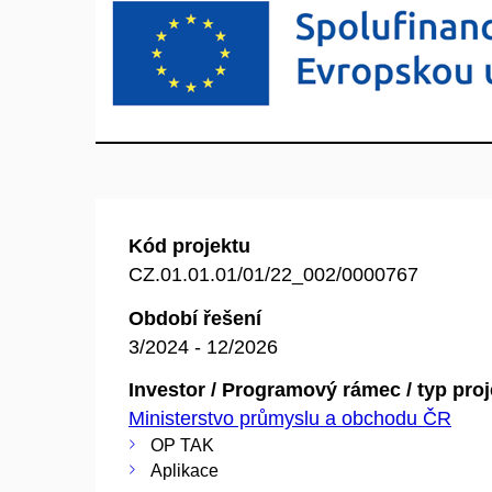
Kód projektu
CZ.01.01.01/01/22_002/0000767
Období řešení
3/2024 - 12/2026
Investor / Programový rámec / typ pro
Ministerstvo průmyslu a obchodu ČR
OP TAK
Aplikace