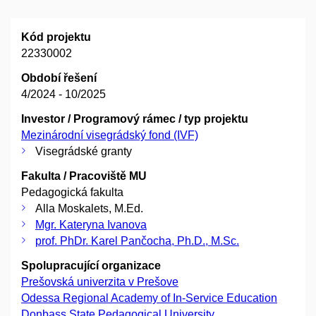
Kód projektu
22330002
Období řešení
4/2024 - 10/2025
Investor / Programový rámec / typ projektu
Mezinárodní visegrádský fond (IVF)
Visegrádské granty
Fakulta / Pracoviště MU
Pedagogická fakulta
Alla Moskalets, M.Ed.
Mgr. Kateryna Ivanova
prof. PhDr. Karel Pančocha, Ph.D., M.Sc.
Spolupracující organizace
Prešovská univerzita v Prešove
Odessa Regional Academy of In-Service Education
Donbass State Pedagogical University