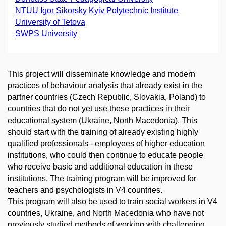
NTUU Igor Sikorsky Kyiv Polytechnic Institute
University of Tetova
SWPS University
This project will disseminate knowledge and modern
practices of behaviour analysis that already exist in the
partner countries (Czech Republic, Slovakia, Poland) to
countries that do not yet use these practices in their
educational system (Ukraine, North Macedonia). This
should start with the training of already existing highly
qualified professionals - employees of higher education
institutions, who could then continue to educate people
who receive basic and additional education in these
institutions. The training program will be improved for
teachers and psychologists in V4 countries.
This program will also be used to train social workers in V4
countries, Ukraine, and North Macedonia who have not
previously studied methods of working with challenging