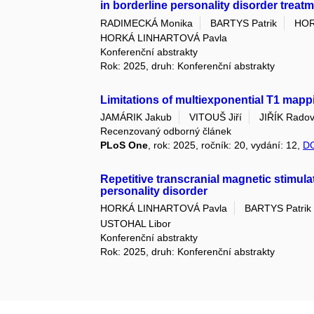
in borderline personality disorder treatm
RADIMECKÁ Monika
BARTYS Patrik
HOR
HORKÁ LINHARTOVÁ Pavla
Konferenční abstrakty
Rok: 2025, druh: Konferenční abstrakty
Limitations of multiexponential T1 mappi
JAMÁRIK Jakub
VITOUŠ Jiří
JIŘÍK Rado
Recenzovaný odborný článek
PLoS One
, rok: 2025, ročník: 20, vydání: 12,
D
Repetitive transcranial magnetic stimulat
personality disorder
HORKÁ LINHARTOVÁ Pavla
BARTYS Patrik
USTOHAL Libor
Konferenční abstrakty
Rok: 2025, druh: Konferenční abstrakty