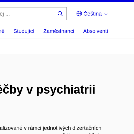
Čeština
Hledej
...
ně
Studující
Zaměstnanci
Absolventi
by v psychiatrii
alizované v rámci jednotlivých dizertačních