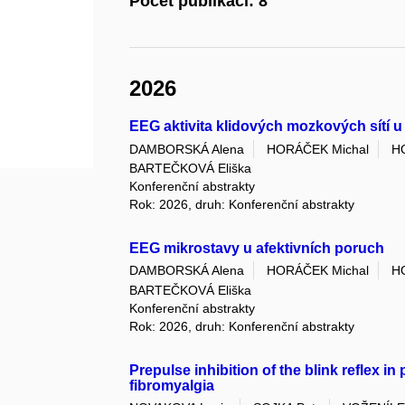
Počet publikací: 8
2026
EEG aktivita klidových mozkových sítí u
DAMBORSKÁ Alena
HORÁČEK Michal
H
BARTEČKOVÁ Eliška
Konferenční abstrakty
Rok: 2026, druh: Konferenční abstrakty
EEG mikrostavy u afektivních poruch
DAMBORSKÁ Alena
HORÁČEK Michal
H
BARTEČKOVÁ Eliška
Konferenční abstrakty
Rok: 2026, druh: Konferenční abstrakty
Prepulse inhibition of the blink reflex i
fibromyalgia