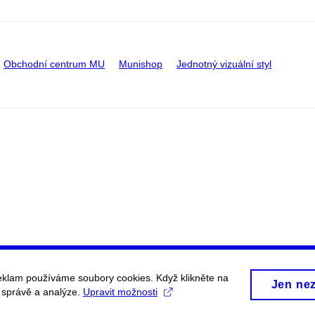
Obchodní centrum MU
Munishop
Jednotný vizuální styl
eklam používáme soubory cookies. Když klikněte na
Jen ne
, správě a analýze.
Upravit možnosti