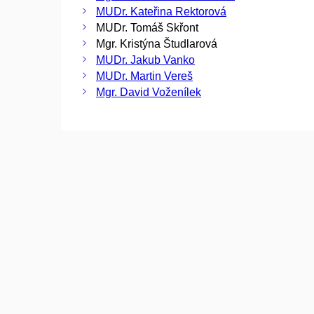
MUDr. Kateřina Rektorová
MUDr. Tomáš Skřont
Mgr. Kristýna Študlarová
MUDr. Jakub Vanko
MUDr. Martin Vereš
Mgr. David Voženílek