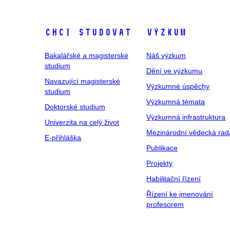
Chci studovat
Výzkum
Bakalářské a magisterské
Náš výzkum
studium
Dění ve výzkumu
Navazující magisterské
Výzkumné úspěchy
studium
Výzkumná témata
Doktorské studium
Výzkumná infrastruktura
Univerzita na celý život
Mezinárodní vědecká rad
E-přihláška
Publikace
Projekty
Habilitační řízení
Řízení ke jmenování
profesorem