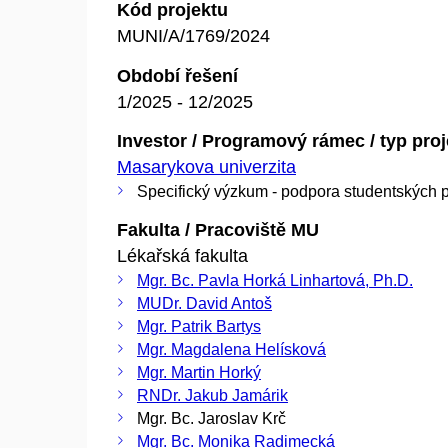
Kód projektu
MUNI/A/1769/2024
Období řešení
1/2025 - 12/2025
Investor / Programový rámec / typ pro
Masarykova univerzita
Specifický výzkum - podpora studentských p
Fakulta / Pracoviště MU
Lékařská fakulta
Mgr. Bc. Pavla Horká Linhartová, Ph.D.
MUDr. David Antoš
Mgr. Patrik Bartys
Mgr. Magdalena Helísková
Mgr. Martin Horký
RNDr. Jakub Jamárik
Mgr. Bc. Jaroslav Krč
Mgr. Bc. Monika Radimecká