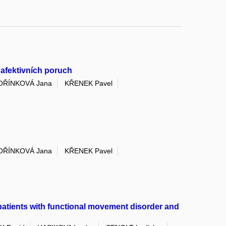
 afektivních poruch
OŘÍNKOVÁ Jana
KŘENEK Pavel
OŘÍNKOVÁ Jana
KŘENEK Pavel
n patients with functional movement disorder and