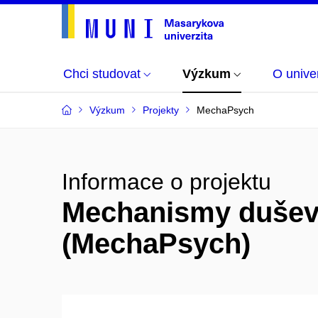
Chci studovat
Výzkum
O univer
Výzkum
Projekty
MechaPsych
Informace o projektu
Mechanismy duševn
(MechaPsych)