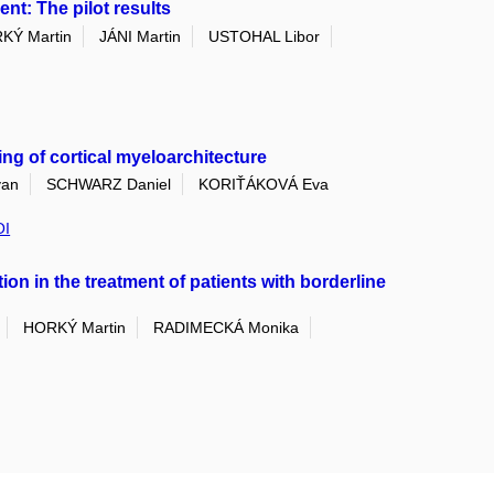
ent: The pilot results
KÝ Martin
JÁNI Martin
USTOHAL Libor
ng of cortical myeloarchitecture
van
SCHWARZ Daniel
KORIŤÁKOVÁ Eva
OI
ion in the treatment of patients with borderline
HORKÝ Martin
RADIMECKÁ Monika