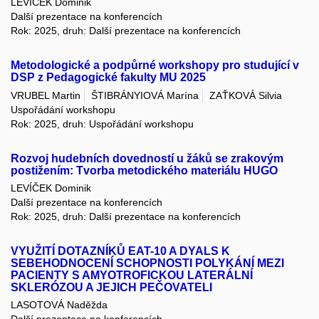
LEVÍČEK Dominik
Další prezentace na konferencích
Rok: 2025, druh: Další prezentace na konferencích
Metodologické a podpůrné workshopy pro studující v
DSP z Pedagogické fakulty MU 2025
VRUBEL Martin
ŠTIBRÁNYIOVÁ Marína
ZAŤKOVÁ Silvia
Uspořádání workshopu
Rok: 2025, druh: Uspořádání workshopu
Rozvoj hudebních dovedností u žáků se zrakovým
postižením: Tvorba metodického materiálu HUGO
LEVÍČEK Dominik
Další prezentace na konferencích
Rok: 2025, druh: Další prezentace na konferencích
VYUŽITÍ DOTAZNÍKŮ EAT-10 A DYALS K
SEBEHODNOCENÍ SCHOPNOSTI POLYKÁNÍ MEZI
PACIENTY S AMYOTROFICKOU LATERÁLNÍ
SKLERÓZOU A JEJICH PEČOVATELI
LASOTOVÁ Naděžda