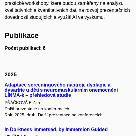
praktické workshopy, které budou zaměřeny na analýzu
kvalitativních a kvantitativních dat, na rozvoj prezentačních
dovedností studujících a využití AI ve výzkumu.
Publikace
Počet publikací: 6
2025
Adaptace screeningového nástroje dysfagie a
dysartrie u dětí s neuromuskulárním onemocnění
LINMA-k – přehledová studie
PŇÁČKOVÁ Eliška
Další prezentace na konferencích
Rok: 2025, druh: Další prezentace na konferencích
In Darkness Immersed, by Immersion Guided