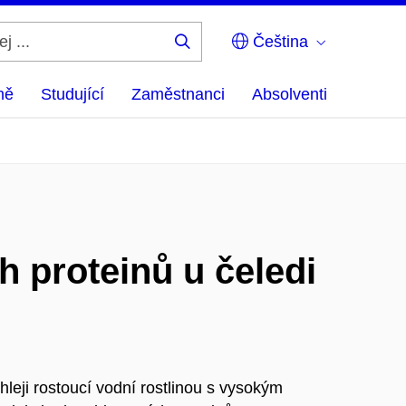
Čeština
Hledej
...
ně
Studující
Zaměstnanci
Absolventi
 proteinů u čeledi
leji rostoucí vodní rostlinou s vysokým