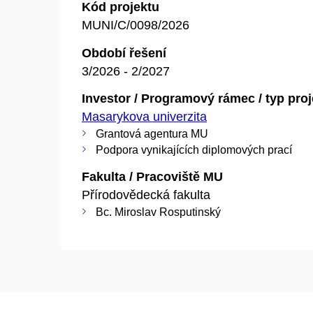
Kód projektu
MUNI/C/0098/2026
Období řešení
3/2026 - 2/2027
Investor / Programový rámec / typ pro
Masarykova univerzita
Grantová agentura MU
Podpora vynikajících diplomových prací
Fakulta / Pracoviště MU
Přírodovědecká fakulta
Bc. Miroslav Rosputinský