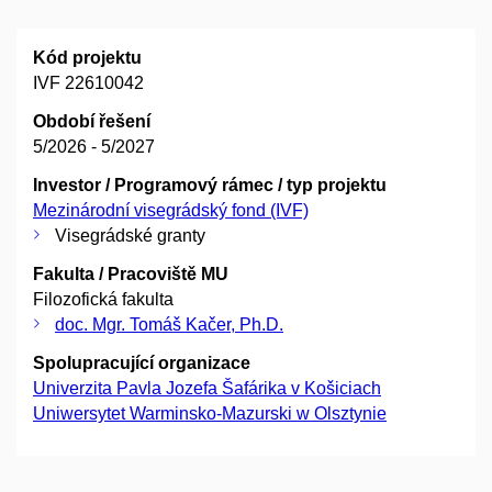
Kód projektu
IVF 22610042
Období řešení
5/2026 - 5/2027
Investor / Programový rámec / typ projektu
Mezinárodní visegrádský fond (IVF)
Visegrádské granty
Fakulta / Pracoviště MU
Filozofická fakulta
doc. Mgr. Tomáš Kačer, Ph.D.
Spolupracující organizace
Univerzita Pavla Jozefa Šafárika v Košiciach
Uniwersytet Warminsko-Mazurski w Olsztynie