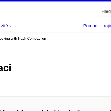
zitě
Pomoc Ukraji
hecking with Hash Compaction
aci