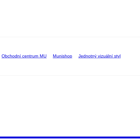
Obchodní centrum MU
Munishop
Jednotný vizuální styl