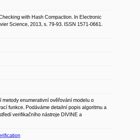
hecking with Hash Compaction. In Electronic
ier Science, 2013, s. 79-93. ISSN 1571-0661.
ní metody enumerativní ověřování modelu o
ací funkce. Podáváme detailní popis algoritmu a
tředí verifikačního nástroje DIVINE a
ification