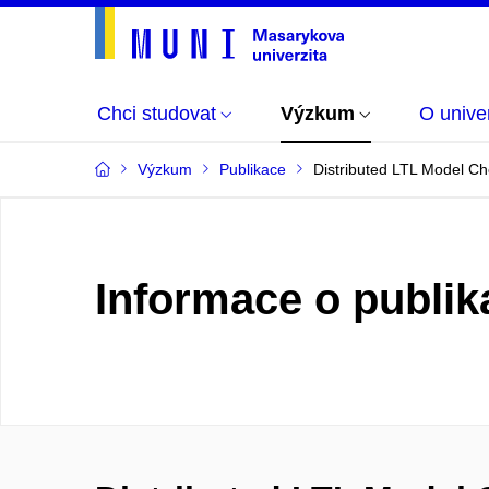
Chci studovat
Výzkum
O univer
Výzkum
Publikace
Distributed LTL Model C
Informace o publik