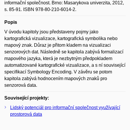
informační společnost. Brno: Masarykova univerzita, 2012,
s. 85-91. ISBN 978-80-210-6014-2.
Popis
V úvodu kapitoly jsou představeny pojmy jako
kartografická vizualizace, kartografická symbolika nebo
mapový znak. Důraz je přitom kladem na vizualizaci
senzorových dat. Následně se kapitola zabývá formalizací
mapového jazyka, která je nezbytným předpokladem
automatizované kartografické vizualizace, a s ní související
specifikací Symbology Encoding. V závěru se potom
kapitola zabývá hodnocením mapových znaků pro
senzorová data.
Související projekty:
Lidský potenciál pro informační společnost využívající
prostorová data