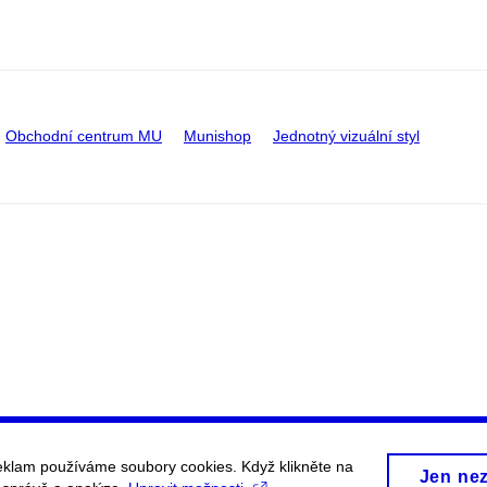
Obchodní centrum MU
Munishop
Jednotný vizuální styl
eklam používáme soubory cookies. Když klikněte na
Jen ne