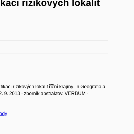
aci rizikových lokalit
ci rizikových lokalit říční krajiny. In Geografia a
2. 9. 2013 - zborník abstraktov. VERBUM -
pady