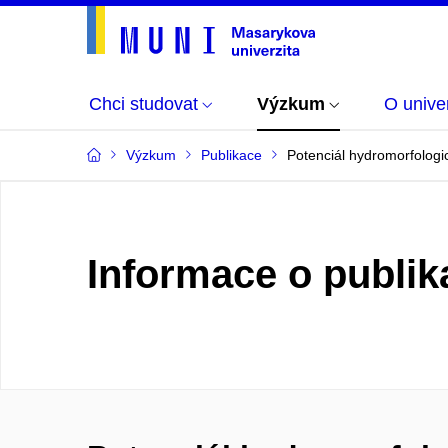
Chci studovat
Výzkum
O univer
Výzkum
Publikace
Potenciál hydromorfologick
Informace o publik