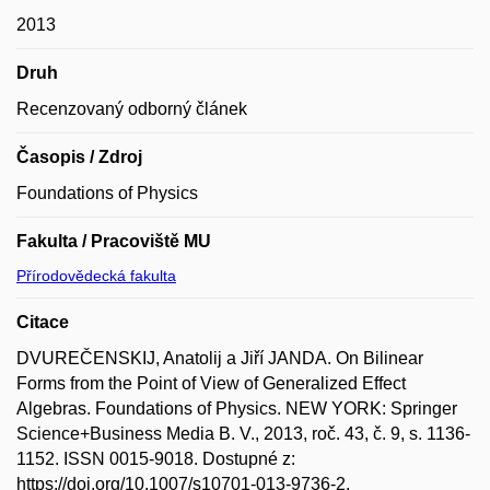
2013
Druh
Recenzovaný odborný článek
Časopis / Zdroj
Foundations of Physics
Fakulta / Pracoviště MU
Přírodovědecká fakulta
Citace
DVUREČENSKIJ, Anatolij a Jiří JANDA. On Bilinear
Forms from the Point of View of Generalized Effect
Algebras. Foundations of Physics. NEW YORK: Springer
Science+Business Media B. V., 2013, roč. 43, č. 9, s. 1136-
1152. ISSN 0015-9018. Dostupné z:
https://doi.org/10.1007/s10701-013-9736-2.