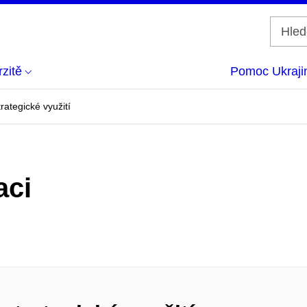
zitě
Pomoc Ukraji
rategické využití
aci