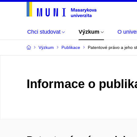
Chci studovat
Výzkum
O univer
Výzkum
Publikace
Patentové právo a jeho st
Informace o publik