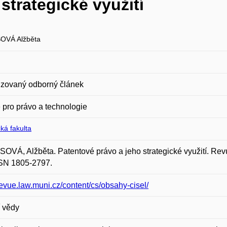
strategické využití
OVÁ Alžběta
zovaný odborný článek
pro právo a technologie
ká fakulta
VÁ, Alžběta. Patentové právo a jeho strategické využití. Revue 
SSN 1805-2797.
/revue.law.muni.cz/content/cs/obsahy-cisel/
 vědy