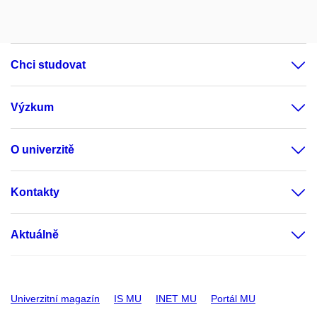
Chci studovat
Výzkum
O univerzitě
Kontakty
Aktuálně
Univerzitní magazín
IS MU
INET MU
Portál MU