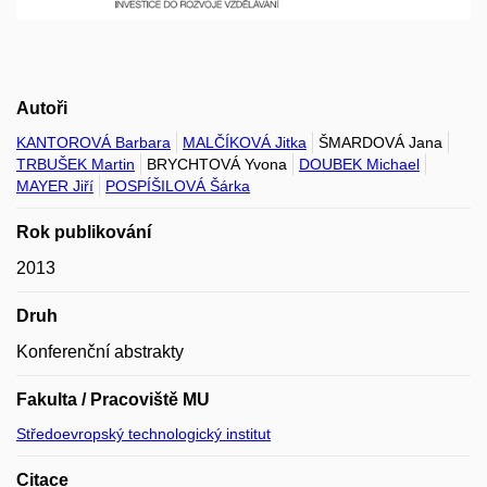
Autoři
KANTOROVÁ Barbara
MALČÍKOVÁ Jitka
ŠMARDOVÁ Jana
TRBUŠEK Martin
BRYCHTOVÁ Yvona
DOUBEK Michael
MAYER Jiří
POSPÍŠILOVÁ Šárka
Rok publikování
2013
Druh
Konferenční abstrakty
Fakulta / Pracoviště MU
Středoevropský technologický institut
Citace