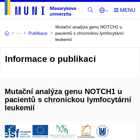
Mutační analýza genu NOTCH1 u
Publikace
pacientů s chronickou lymfocytární
leukemií
Informace o publikaci
Mutační analýza genu NOTCH1 u
pacientů s chronickou lymfocytární
leukemií