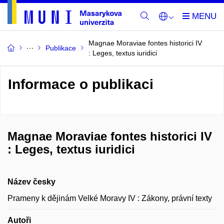
Magnae Moraviae fontes historici IV
Publikace
: Leges, textus iuridici
Informace o publikaci
Magnae Moraviae fontes historici IV
: Leges, textus iuridici
Název česky
Prameny k dějinám Velké Moravy IV : Zákony, právní texty
Autoři