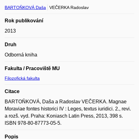
BARTOŇKOVÁ Daša
VEČERKA Radoslav
Rok publikování
2013
Druh
Odborná kniha
Fakulta / Pracoviště MU
Filozofická fakulta
Citace
BARTOŇKOVÁ, Daša a Radoslav VEČERKA. Magnae
Moraviae fontes historici IV : Leges, textus iuridici. 2., revi.
a rozš. vyd. Praha: Koniasch Latin Press, 2013, 398 s.
ISBN 978-80-87773-05-5.
Popis