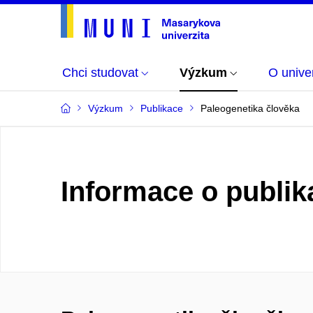
Chci studovat
Výzkum
O univer
Výzkum
Publikace
Paleogenetika člověka
Informace o publik