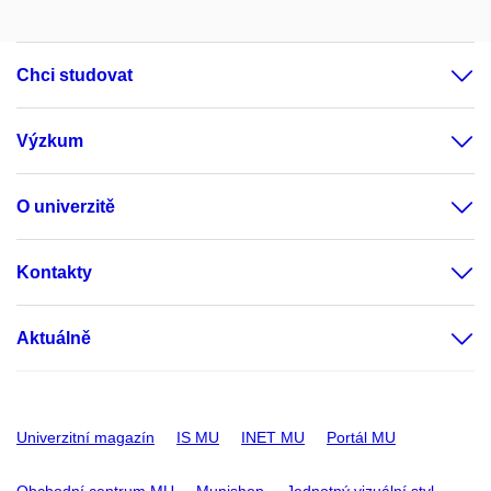
Chci studovat
Výzkum
O univerzitě
Kontakty
Aktuálně
Univerzitní magazín
IS MU
INET MU
Portál MU