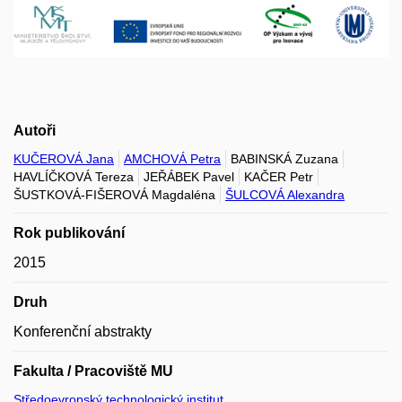
Autoři
KUČEROVÁ Jana
AMCHOVÁ Petra
BABINSKÁ Zuzana
HAVLÍČKOVÁ Tereza
JEŘÁBEK Pavel
KAČER Petr
ŠUSTKOVÁ-FIŠEROVÁ Magdaléna
ŠULCOVÁ Alexandra
Rok publikování
2015
Druh
Konferenční abstrakty
Fakulta / Pracoviště MU
Středoevropský technologický institut