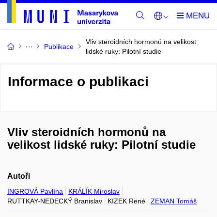
Vliv steroidních hormonů na velikost
Publikace
lidské ruky: Pilotní studie
Informace o publikaci
Vliv steroidních hormonů na
velikost lidské ruky: Pilotní studie
Autoři
INGROVÁ Pavlína
KRÁLÍK Miroslav
RUTTKAY-NEDECKÝ Branislav
KIZEK René
ZEMAN Tomáš