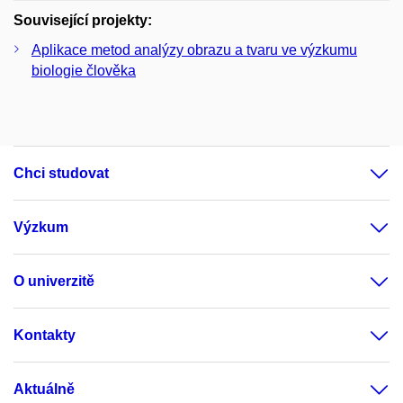
Související projekty:
Aplikace metod analýzy obrazu a tvaru ve výzkumu
biologie člověka
Chci studovat
Výzkum
O univerzitě
Kontakty
Aktuálně