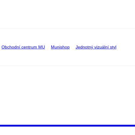
Obchodní centrum MU
Munishop
Jednotný vizuální styl