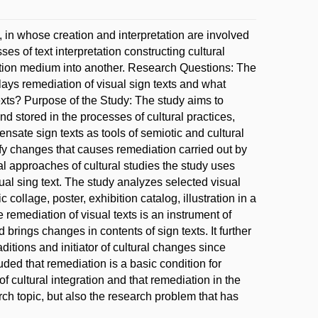
y, in whose creation and interpretation are involved
s of text interpretation constructing cultural
cation medium into another. Research Questions: The
plays remediation of visual sign texts and what
xts? Purpose of the Study: The study aims to
 and stored in the processes of cultural practices,
nsate sign texts as tools of semiotic and cultural
tify changes that causes remediation carried out by
l approaches of cultural studies the study uses
ual sing text. The study analyzes selected visual
 collage, poster, exhibition catalog, illustration in a
remediation of visual texts is an instrument of
d brings changes in contents of sign texts. It further
ditions and initiator of cultural changes since
uded that remediation is a basic condition for
 cultural integration and that remediation in the
rch topic, but also the research problem that has
.