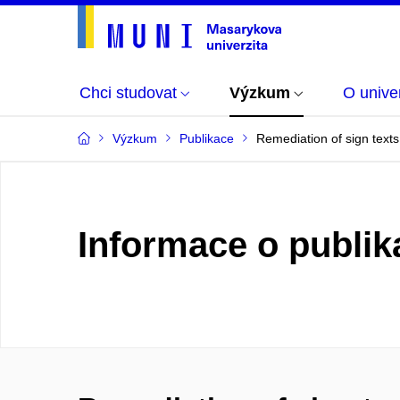
Chci studovat
Výzkum
O univer
Výzkum
Publikace
Remediation of sign texts
Informace o publik