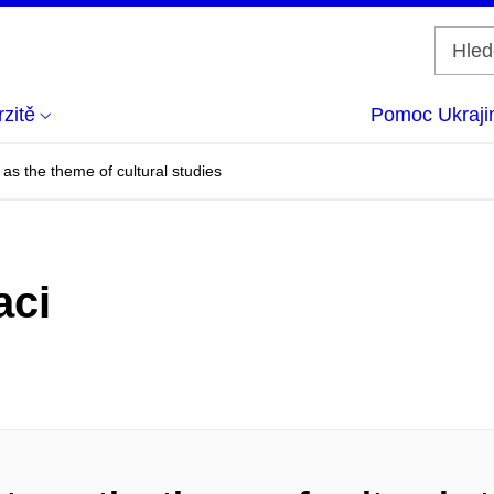
zitě
Pomoc Ukraji
 as the theme of cultural studies
aci