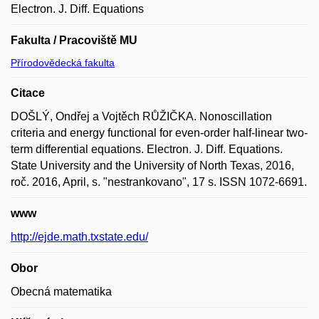
Electron. J. Diff. Equations
Fakulta / Pracoviště MU
Přírodovědecká fakulta
Citace
DOŠLÝ, Ondřej a Vojtěch RŮŽIČKA. Nonoscillation
criteria and energy functional for even-order half-linear two-
term differential equations. Electron. J. Diff. Equations.
State University and the University of North Texas, 2016,
roč. 2016, April, s. "nestrankovano", 17 s. ISSN 1072-6691.
www
http://ejde.math.txstate.edu/
Obor
Obecná matematika