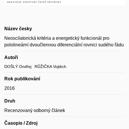
Název česky
Neoscilatorická kritéria a energetický funkcionál pro
pololineární dvoučlennou diferenciální rovnici sudého řádu
Autoři
DOŠLÝ Ondřej
RŮŽIČKA Vojtěch
Rok publikování
2016
Druh
Recenzovaný odborný článek
Časopis / Zdroj