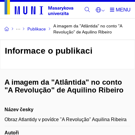
A imagem da "Atlântida" no conto "A
Publikace
Revolução" de Aquilino Ribeiro
Informace o publikaci
A imagem da "Atlântida" no conto
"A Revolução" de Aquilino Ribeiro
Název česky
Obraz Atlantidy v povídce "A Revolução" Aquilina Ribeira
Autoři