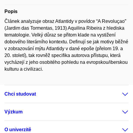
Popis
Článek analyzuje obraz Atlantidy v povídce “A Revoluçao”
(Jardim das Tormentas, 1913) Aquilina Ribeira z hlediska
tematologie. Velký důraz se přitom klade na vystižení
dobového literárního kontextu. Definují se jak motivy běžné
v zobrazování mýtu Atlantidy v dané epoše (přelom 19. a
20. století), tak rovněž specifika autorova přístupu, která
vycházejí z jeho osobitého pohledu na evropskou/iberskou
kulturu a civilizaci.
Chci studovat
Výzkum
O univerzitě