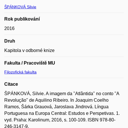
ŠPÁNKOVÁ Silvie
Rok publikování
2016
Druh
Kapitola v odborné knize
Fakulta / Pracoviště MU
Filozofická fakulta
Citace
ŠPÁNKOVÁ, Silvie. A imagem da "Atlântida" no conto "A
Revolução" de Aquilino Ribeiro. In Joaquim Coelho
Ramos, Šárka Grauová, Jaroslava Jindrová. Língua
Portuguesa na Europa Central: Estudos e Perspetivas. 1.
vyd. Praha: Karolinum, 2016, s. 100-109. ISBN 978-80-
246-3147-9.