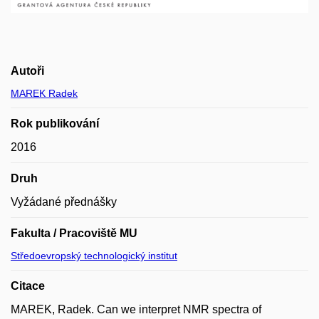
Autoři
MAREK Radek
Rok publikování
2016
Druh
Vyžádané přednášky
Fakulta / Pracoviště MU
Středoevropský technologický institut
Citace
MAREK, Radek. Can we interpret NMR spectra of