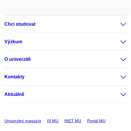
Chci studovat
Výzkum
O univerzitě
Kontakty
Aktuálně
Univerzitní magazín
IS MU
INET MU
Portál MU