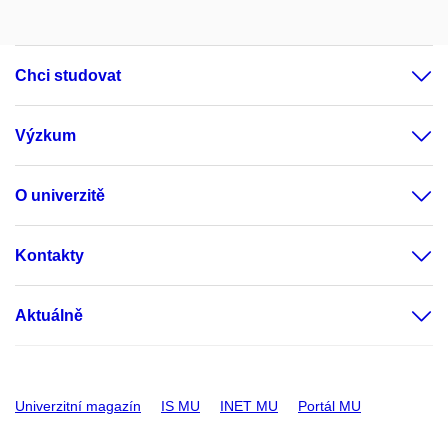
Chci studovat
Výzkum
O univerzitě
Kontakty
Aktuálně
Univerzitní magazín
IS MU
INET MU
Portál MU