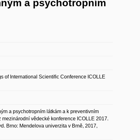
amným a psychotropním
 of International Scientific Conference ICOLLE
ným a psychotropním látkám a k preventivním
 z mezinárodní vědecké konference ICOLLE 2017.
yd. Brno: Mendelova univerzita v Brně, 2017,