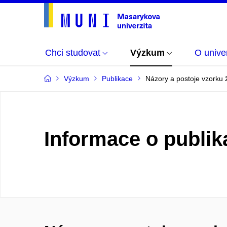
Chci studovat
Výzkum
O univer
Výzkum
Publikace
Názory a postoje vzorku 
Informace o publik