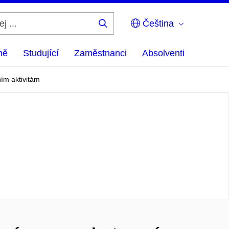
Čeština
Hledej
...
ně
Studující
Zaměstnanci
Absolventi
ím aktivitám