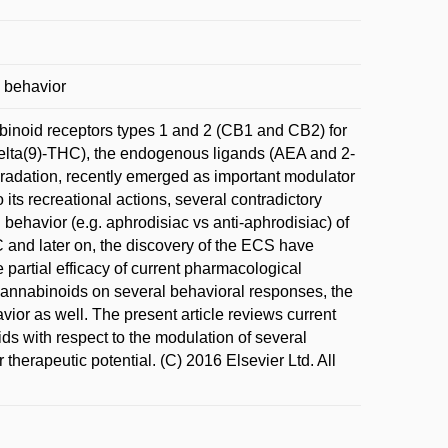
 behavior
inoid receptors types 1 and 2 (CB1 and CB2) for
Delta(9)-THC), the endogenous ligands (AEA and 2-
radation, recently emerged as important modulator
its recreational actions, several contradictory
 behavior (e.g. aphrodisiac vs anti-aphrodisiac) of
 and later on, the discovery of the ECS have
e partial efficacy of current pharmacological
 cannabinoids on several behavioral responses, the
or as well. The present article reviews current
s with respect to the modulation of several
 therapeutic potential. (C) 2016 Elsevier Ltd. All