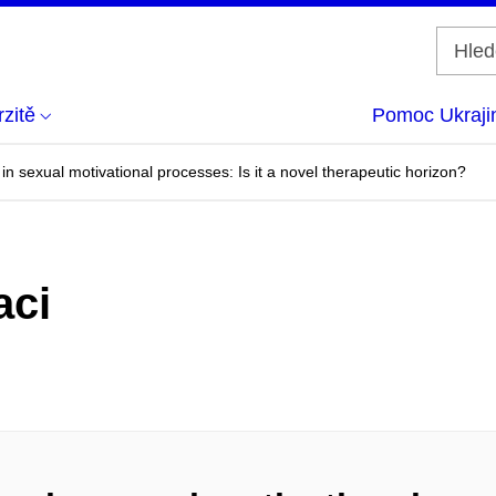
zitě
Pomoc Ukraji
 sexual motivational processes: Is it a novel therapeutic horizon?
aci