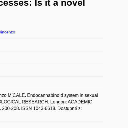
sses: Is it a novel
incenzo
o MICALE. Endocannabinoid system in sexual
ARMACOLOGICAL RESEARCH. London: ACADEMIC
200-208. ISSN 1043-6618. Dostupné z: