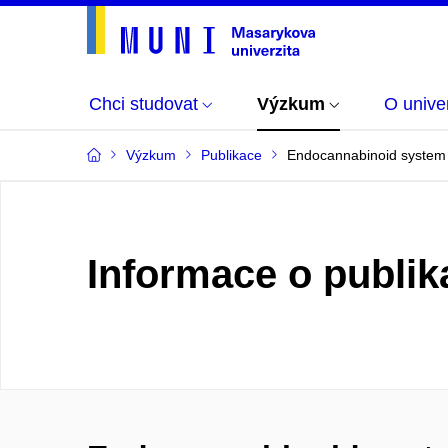
Chci studovat
Výzkum
O univer
Výzkum
Publikace
Endocannabinoid system in
Informace o publik