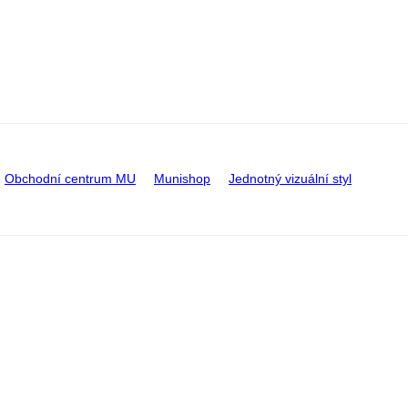
Obchodní centrum MU
Munishop
Jednotný vizuální styl