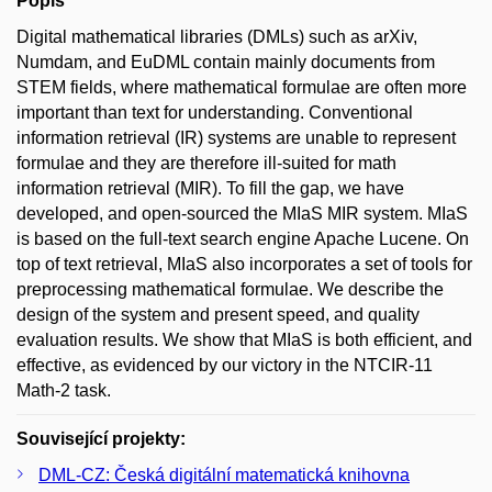
Popis
Digital mathematical libraries (DMLs) such as arXiv,
Numdam, and EuDML contain mainly documents from
STEM fields, where mathematical formulae are often more
important than text for understanding. Conventional
information retrieval (IR) systems are unable to represent
formulae and they are therefore ill-suited for math
information retrieval (MIR). To fill the gap, we have
developed, and open-sourced the MIaS MIR system. MIaS
is based on the full-text search engine Apache Lucene. On
top of text retrieval, MIaS also incorporates a set of tools for
preprocessing mathematical formulae. We describe the
design of the system and present speed, and quality
evaluation results. We show that MIaS is both efficient, and
effective, as evidenced by our victory in the NTCIR-11
Math-2 task.
Související projekty:
DML-CZ: Česká digitální matematická knihovna