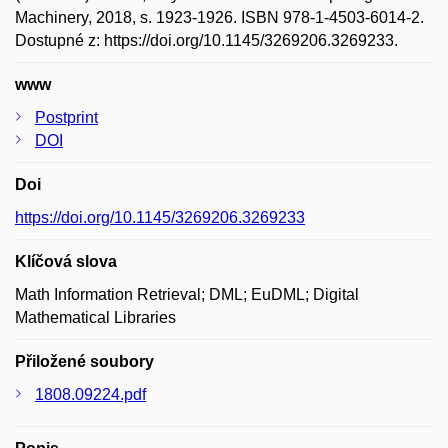
Machinery, 2018, s. 1923-1926. ISBN 978-1-4503-6014-2.
Dostupné z: https://doi.org/10.1145/3269206.3269233.
www
Postprint
DOI
Doi
https://doi.org/10.1145/3269206.3269233
Klíčová slova
Math Information Retrieval; DML; EuDML; Digital
Mathematical Libraries
Přiložené soubory
1808.09224.pdf