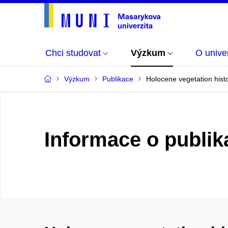
Chci studovat
Výzkum
O univer
Výzkum
Publikace
Holocene vegetation histo
Informace o publik