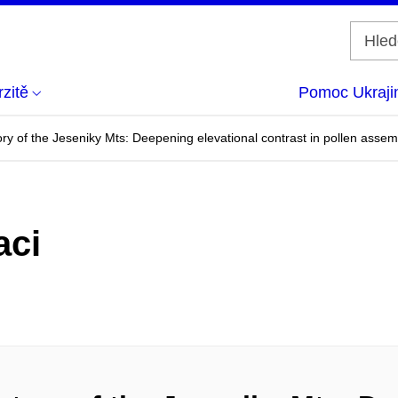
zitě
Pomoc Ukraji
ry of the Jeseniky Mts: Deepening elevational contrast in pollen assem
aci