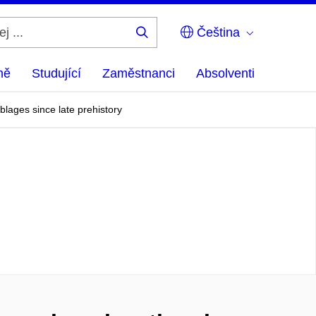
Čeština
Hledej
...
ně
Studující
Zaměstnanci
Absolventi
blages since late prehistory