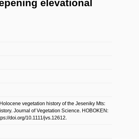
epening elevational
cene vegetation history of the Jeseniky Mts:
history. Journal of Vegetation Science. HOBOKEN:
ps://doi.org/10.1111/jvs.12612.